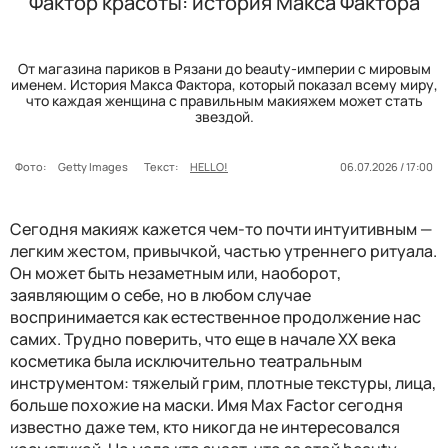
Фактор красоты: история Макса Фактора
От магазина париков в Рязани до beauty-империи с мировым
именем. История Макса Фактора, который показал всему миру,
что каждая женщина с правильным макияжем может стать
звездой.
Фото:
Getty Images
Текст:
HELLO!
06.07.2026 / 17:00
Сегодня макияж кажется чем-то почти интуитивным —
легким жестом, привычкой, частью утреннего ритуала.
Он может быть незаметным или, наоборот,
заявляющим о себе, но в любом случае
воспринимается как естественное продолжение нас
самих. Трудно поверить, что еще в начале XX века
косметика была исключительно театральным
инструментом: тяжелый грим, плотные текстуры, лица,
больше похожие на маски. Имя Max Factor сегодня
известно даже тем, кто никогда не интересовался