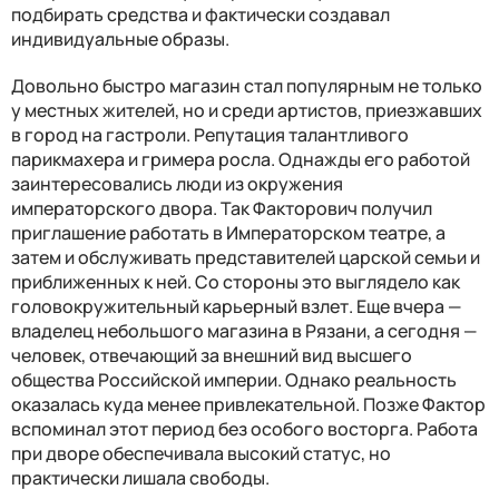
подбирать средства и фактически создавал
индивидуальные образы.
Довольно быстро магазин стал популярным не только
у местных жителей, но и среди артистов, приезжавших
в город на гастроли. Репутация талантливого
парикмахера и гримера росла. Однажды его работой
заинтересовались люди из окружения
императорского двора. Так Факторович получил
приглашение работать в Императорском театре, а
затем и обслуживать представителей царской семьи и
приближенных к ней. Со стороны это выглядело как
головокружительный карьерный взлет. Еще вчера —
владелец небольшого магазина в Рязани, а сегодня —
человек, отвечающий за внешний вид высшего
общества Российской империи. Однако реальность
оказалась куда менее привлекательной. Позже Фактор
вспоминал этот период без особого восторга. Работа
при дворе обеспечивала высокий статус, но
практически лишала свободы.