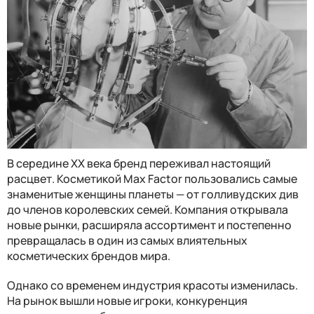
В середине XX века бренд переживал настоящий
расцвет. Косметикой Max Factor пользовались самые
знаменитые женщины планеты — от голливудских див
до членов королевских семей. Компания открывала
новые рынки, расширяла ассортимент и постепенно
превращалась в один из самых влиятельных
косметических брендов мира.
Однако со временем индустрия красоты изменилась.
На рынок вышли новые игроки, конкуренция