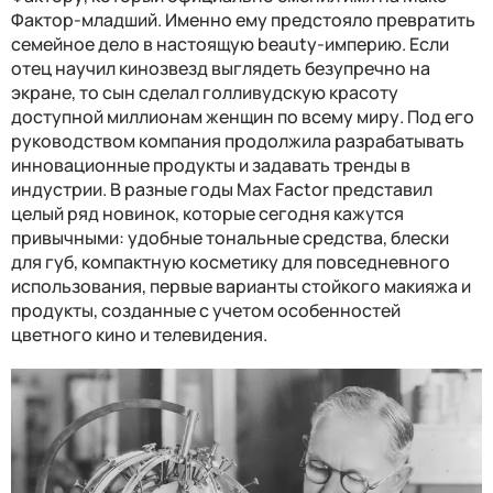
Фактор-младший. Именно ему предстояло превратить
семейное дело в настоящую beauty-империю. Если
отец научил кинозвезд выглядеть безупречно на
экране, то сын сделал голливудскую красоту
доступной миллионам женщин по всему миру. Под его
руководством компания продолжила разрабатывать
инновационные продукты и задавать тренды в
индустрии. В разные годы Max Factor представил
целый ряд новинок, которые сегодня кажутся
привычными: удобные тональные средства, блески
для губ, компактную косметику для повседневного
использования, первые варианты стойкого макияжа и
продукты, созданные с учетом особенностей
цветного кино и телевидения.