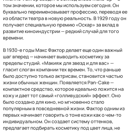
том значении, которое мы используем сегодня. Он
буквально переименовывает профессию, переводя ее
из области театра в новую реальность. В 1929 году он
получает специальную премию «Оскар» за вклад в
развитие киноиндустрии — редкий случай для того
времени.
В 1930-е годы Макс Фактор делает еще один важный
шаг вперед — начинает выводить косметику за
пределы студий. «Макияж для звезд и для вас» —
гласит слоган компании тех времен. То, что раньше
было доступно только актрисам, становится частью
жизни обычных женщин. Появляется Pan-Cake —
компактное средство, которое идеально ложится на
кожу и дает тот самый «голливудский» эффект. Оно
было создано для кино, но мгновенно стало
популярным в повседневной жизни. Фактор одним из
первых начинает говорить о тоне кожи как о чем-то
индивидуальном. Он создает систему оттенков,
предлагает подбирать косметику под цвет лица, не