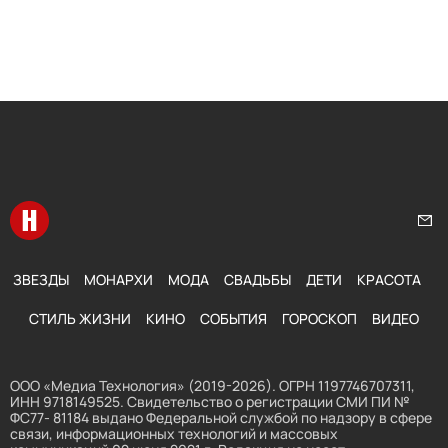
Перейти на главную
Нап
ЗВЕЗДЫ
МОНАРХИ
МОДА
СВАДЬБЫ
ДЕТИ
КРАСОТА
СТИЛЬ ЖИЗНИ
КИНО
СОБЫТИЯ
ГОРОСКОП
ВИДЕО
ООО «Медиа Технология» (2019-2026). ОГРН 1197746707311,
ИНН 9718149525. Свидетельство о регистрации СМИ ПИ №
ФС77- 81184 выдано Федеральной службой по надзору в сфере
связи, информационных технологий и массовых