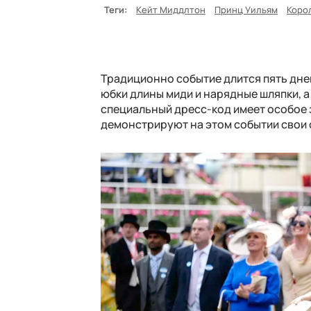
Теги:
Кейт Миддлтон
Принц Уильям
Корол
Традиционно событие длится пять дне
юбки длины миди и нарядные шляпки, 
специальный дресс-код имеет особое
демонстрируют на этом событии свои 