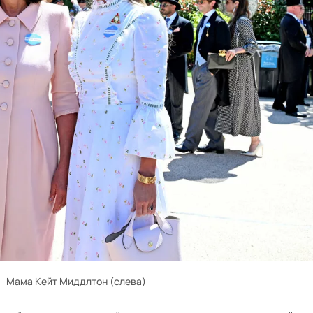
Мама Кейт Миддлтон (слева)