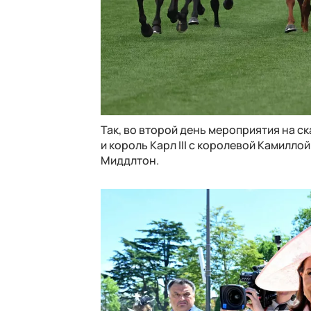
Так, во второй день мероприятия на с
и король Карл III с королевой Камилло
Миддлтон.