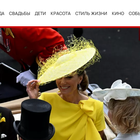
ДА
СВАДЬБЫ
ДЕТИ
КРАСОТА
СТИЛЬ ЖИЗНИ
КИНО
СОБ