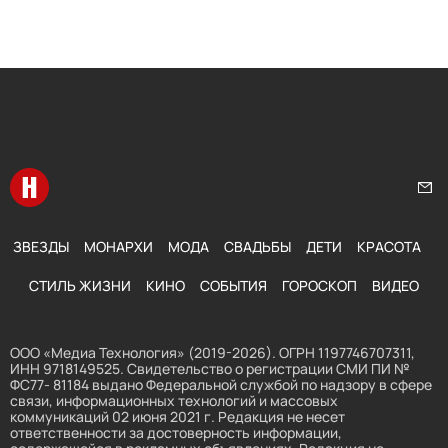
Перейти на главную
Нап
ЗВЕЗДЫ
МОНАРХИ
МОДА
СВАДЬБЫ
ДЕТИ
КРАСОТА
СТИЛЬ ЖИЗНИ
КИНО
СОБЫТИЯ
ГОРОСКОП
ВИДЕО
ООО «Медиа Технология» (2019-2026). ОГРН 1197746707311,
ИНН 9718149525. Свидетельство о регистрации СМИ ПИ №
ФС77- 81184 выдано Федеральной службой по надзору в сфере
связи, информационных технологий и массовых
коммуникаций 02 июня 2021 г. Редакция не несет
ответственности за достоверность информации,