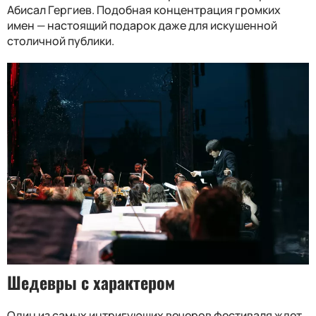
Абисал Гергиев. Подобная концентрация громких
имен — настоящий подарок даже для искушенной
столичной публики.
Шедевры с характером
Один из самых интригующих вечеров фестиваля ждет