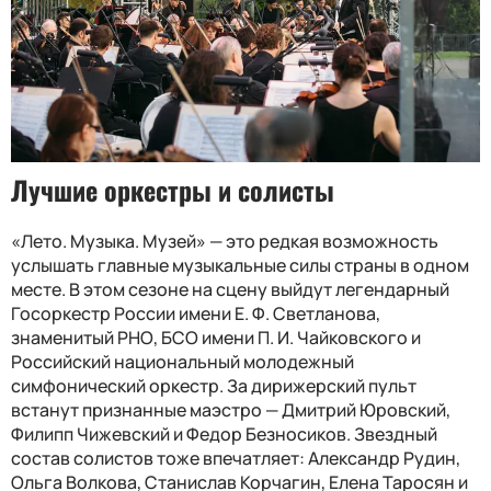
Лучшие оркестры и солисты
«Лето. Музыка. Музей» — это редкая возможность
услышать главные музыкальные силы страны
в одном
месте
.
В этом сезоне на сцену выйдут легендарный
Госоркестр России имени Е. Ф. Светланова,
знаменитый РНО, БСО имени П. И. Чайковского и
Российский национальный молодежный
симфонический оркестр. За дирижерский пульт
встанут признанные маэстро — Дмитрий Юровский,
Филипп Чижевский и Федор Безносиков. Звездный
состав солистов тоже впечатляет: Александр Рудин,
Ольга Волкова, Станислав Корчагин, Елена Таросян и