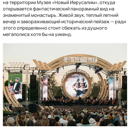
на территории
М
узея «Новый Иерусалим», откуда
открывается фантастический панорамный вид на
знаменитый монастырь. Живой звук, теплый летний
вечер и завораживающий исторический пейзаж — ради
этого определенно стоит сбежать из душного
мегаполиса
хотя бы на уикенд
.