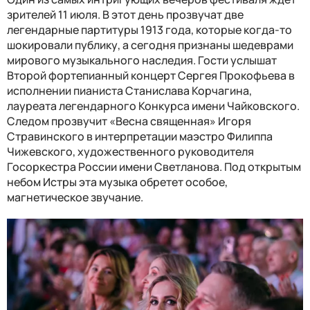
зрителей 11 июля. В этот день прозвучат две
легендарные партитуры 1913 года, которые когда-то
шокировали публику, а сегодня признаны шедеврами
мирового музыкального наследия. Гости услышат
Второй фортепианный концерт Сергея Прокофьева в
исполнении пианиста Станислава Корчагина,
лауреата легендарного Конкурса имени Чайковского.
Следом прозвучит «Весна священная» Игоря
Стравинского в интерпретации маэстро Филиппа
Чижевского, художественного руководителя
Госоркестра России имени Светланова. Под открытым
небом Истры эта музыка обретет особое,
магнетическое звучание.