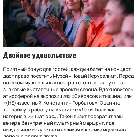
Двойное удовольствие
Приятный бонус для гостей: каждый билет на концерт
дает право посетить Музей «Новый Иерусалим». Перед
началом музыкальных вечеров стоит заглянуть на
знаковые выставочные проекты сезона. Вдохновитесь
атмосферой на экспозициях «Саврасов и тишина» или
«(НЕ)известный. Константин Горбатов». Оцените
тончайшую работу на выставке «Лаки. Большая
история в миниатюре». Такой визит превратит ваш
вечер в безупречный культурный маршрут, где
визуальное искусство и великая классика идеально
дополняют друг друга.