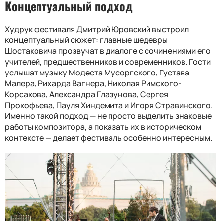
Концептуальный подход
Худрук фестиваля Дмитрий Юровский
выстроил
концептуальный сюжет: главные шедевры
Шостаковича про
звучат в диалоге с сочинениями его
учителей, предшественников и современников. Гости
услышат музыку Модеста Мусоргского, Густава
Малера, Рихарда Вагнера, Николая Римского-
Корсакова, Александра Глазунова, Сергея
Прокофьева, Пауля Хиндемита и Игоря Стравинского.
Именно такой подход — не просто выделить знаковые
работы
композитора
, а показать их в историческом
контексте — делает фестиваль особенно интересным.