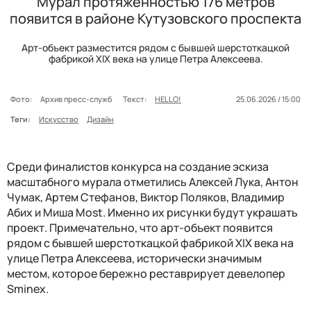
Мурал протяженностью 176 метров
появится в районе Кутузовского проспекта
Арт-объект разместится рядом с бывшей шерстоткацкой
фабрикой XIX века на улице Петра Алексеева.
Фото:
Архив пресс-служб
Текст:
HELLO!
25.06.2026 / 15:00
Теги:
Искусство
Дизайн
Среди финалистов конкурса на создание эскиза
масштабного мурала отметились Алексей Лука, Антон
Чумак, Артем Стефанов, Виктор Поляков, Владимир
Абих и Миша Most. Именно их рисунки будут украшать
проект. Примечательно, что арт-объект появится
рядом с бывшей шерстоткацкой фабрикой XIX века на
улице Петра Алексеева, исторически значимым
местом, которое бережно реставрирует девелопер
Sminex.