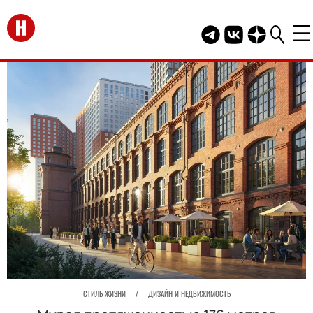
Перейти на главную
Telegram канал HEL
Группа HELLO В
Канал HELLO
СТИЛЬ ЖИЗНИ
/
ДИЗАЙН И НЕДВИЖИМОСТЬ