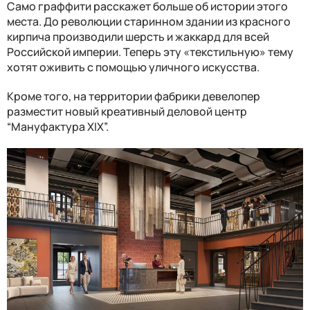
Само граффити расскажет больше об истории этого
места. До революции старинном здании из красного
кирпича производили шерсть и жаккард для всей
Российской империи. Теперь эту «текстильную» тему
хотят оживить с помощью уличного искусства.
Кроме того, на территории фабрики девелопер
разместит новый креативный деловой центр
“Мануфактура XIX”.