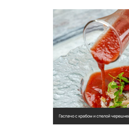
Гаспачо с крабом и спелой черешне
Гаспачо с крабом и спелой чере