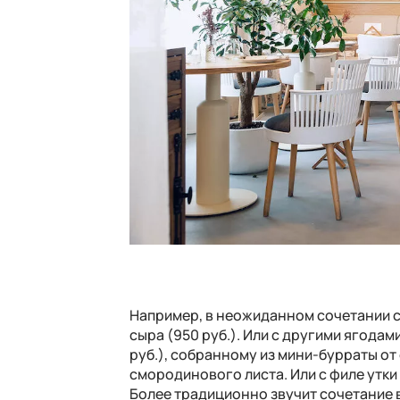
Например, в неожиданном сочетании с 
сыра (950 руб.). Или с другими ягода
руб.), собранному из мини-бурраты от
смородинового листа. Или с филе утки 
Более традиционно звучит сочетание в 