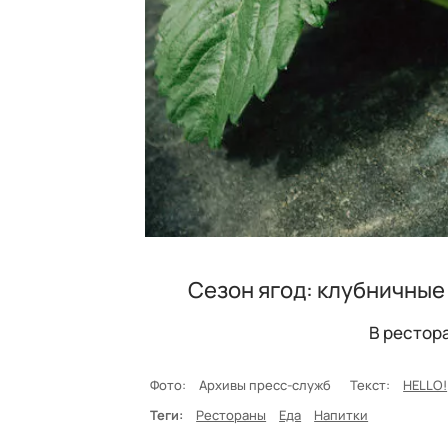
Сезон ягод: клубничные
В рестор
Фото:
Архивы пресс-служб
Текст:
HELLO!
Теги:
Рестораны
Еда
Напитки