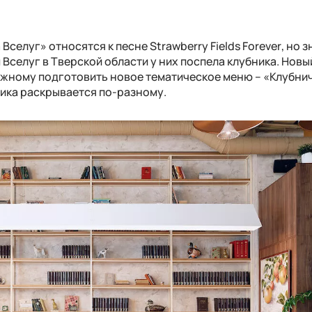
а Вселуг» относятся к песне
Strawberry Fields Forever
, но 
Вселуг в Тверской области у них поспела клубника. Нов
жному подготовить новое тематическое меню – «Клубни
ника раскрывается по-разному.