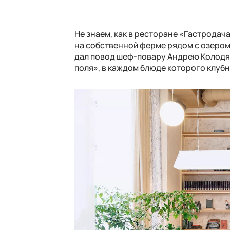
Не знаем, как в ресторане «Гастродач
на собственной ферме рядом с озером 
дал повод шеф-повару Андрею Колодя
поля», в каждом блюде которого клуб