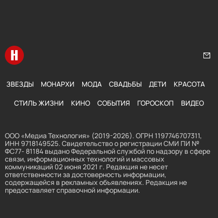
Перейти на главную
Нап
ЗВЕЗДЫ
МОНАРХИ
МОДА
СВАДЬБЫ
ДЕТИ
КРАСОТА
СТИЛЬ ЖИЗНИ
КИНО
СОБЫТИЯ
ГОРОСКОП
ВИДЕО
ООО «Медиа Технология» (2019-2026). ОГРН 1197746707311,
ИНН 9718149525. Свидетельство о регистрации СМИ ПИ №
ФС77- 81184 выдано Федеральной службой по надзору в сфере
связи, информационных технологий и массовых
коммуникаций 02 июня 2021 г. Редакция не несет
ответственности за достоверность информации,
содержащейся в рекламных объявлениях. Редакция не
предоставляет справочной информации.