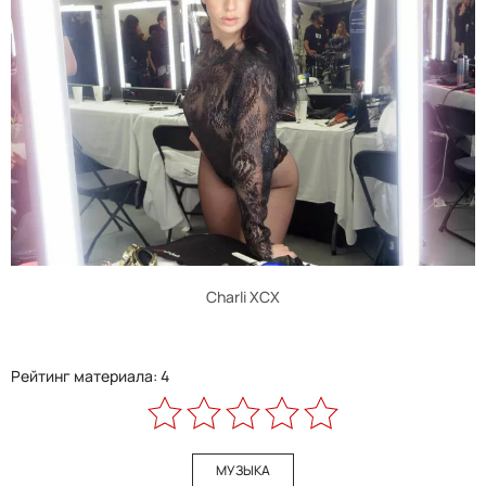
Charli XCX
Рейтинг материала: 4
МУЗЫКА