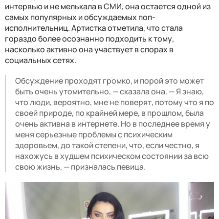
интервью и не мелькала в СМИ, она остается одной из
самых популярных и обсуждаемых поп-
исполнительниц. Артистка отметила, что стала
гораздо более осознанно подходить к тому,
насколько активно она участвует в спорах в
социальных сетях.
Обсуждение проходят громко, и порой это может
быть очень утомительно, — сказала она. — Я знаю,
что люди, вероятно, мне не поверят, потому что я по
своей природе, по крайней мере, в прошлом, была
очень активна в интернете. Но в последнее время у
меня серьезные проблемы с психическим
здоровьем, до такой степени, что, если честно, я
нахожусь в худшем психическом состоянии за всю
свою жизнь, — призналась певица.