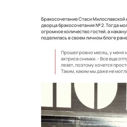
Бракосочетание Стаси Милославской 
дворца бракосочетания № 2. Тогда мо
огромное количество гостей, а накану
поделилась в своем личном блоге ран
Прошел ровно месяц, у меня 
актриса снимки. - Все еще от
лезет, поэтому хочется прост
Таким, каким мы даже не могл