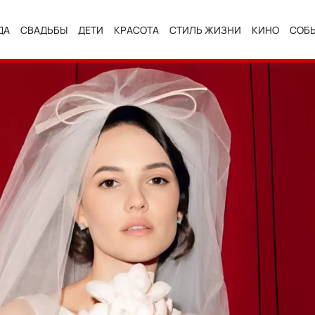
ДА
СВАДЬБЫ
ДЕТИ
КРАСОТА
СТИЛЬ ЖИЗНИ
КИНО
СОБ