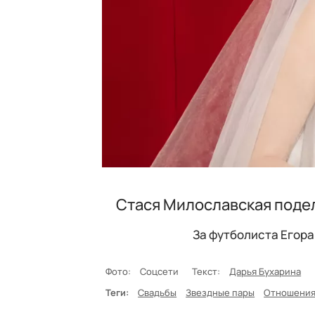
Стася Милославская поде
За футболиста Егора
Фото:
Соцсети
Текст:
Дарья Бухарина
Теги:
Свадьбы
Звездные пары
Отношени