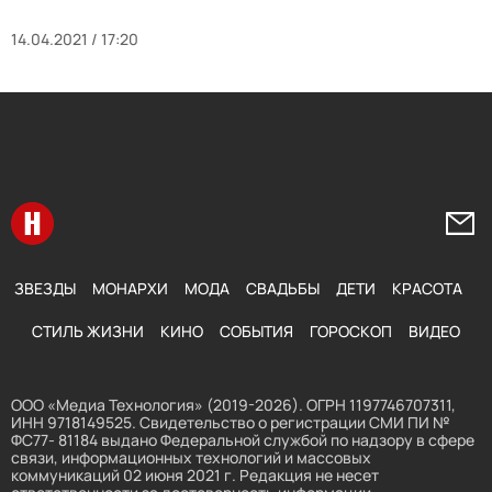
14.04.2021 / 17:20
Перейти на главную
Напи
ЗВЕЗДЫ
МОНАРХИ
МОДА
СВАДЬБЫ
ДЕТИ
КРАСОТА
СТИЛЬ ЖИЗНИ
КИНО
СОБЫТИЯ
ГОРОСКОП
ВИДЕО
ООО «Медиа Технология» (2019-2026). ОГРН 1197746707311,
ИНН 9718149525. Свидетельство о регистрации СМИ ПИ №
ФС77- 81184 выдано Федеральной службой по надзору в сфере
связи, информационных технологий и массовых
коммуникаций 02 июня 2021 г. Редакция не несет