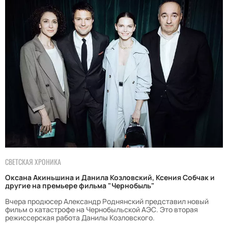
СВЕТСКАЯ ХРОНИКА
Оксана Акиньшина и Данила Козловский, Ксения Собчак и
другие на премьере фильма "Чернобыль"
Вчера продюсер Александр Роднянский представил новый
фильм о катастрофе на Чернобыльской АЭС. Это вторая
режиссерская работа Данилы Козловского.