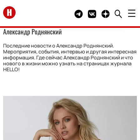
Перейти на главную
Telegram канал HELLO
Группа HELLO Вконта
Канал HELLO в 
Александр Роднянский
Последние новости о Александр Роднянский.
Мероприятия, события, интервью и другая интересная
информация. Где сейчас Александр Роднянский и что
нового в жизни можно узнать на страницах журнала
HELLO!