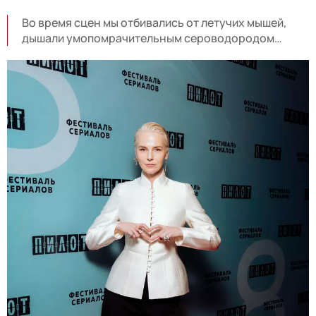
Во время сцен мы отбивались от летучих мышей,
дышали умопомрачительным сероводородом…