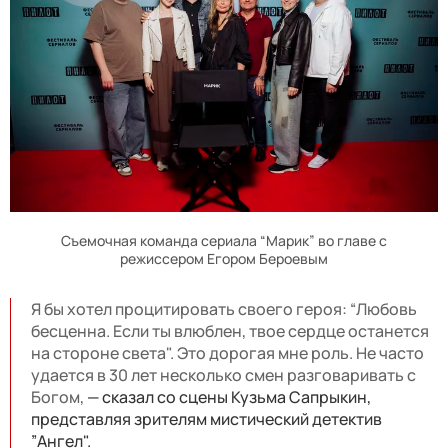
Съемочная команда сериала “Марик” во главе с
режиссером Егором Бероевым
Я бы хотел процитировать своего героя: “Любовь
бесценна. Если ты влюблен, твое сердце останется
на стороне света". Это дорогая мне роль. Не часто
удается в 30 лет несколько смен разговаривать с
Богом,
— сказал со сцены Кузьма Сапрыкин,
представляя зрителям мистический детектив
”Ангел".