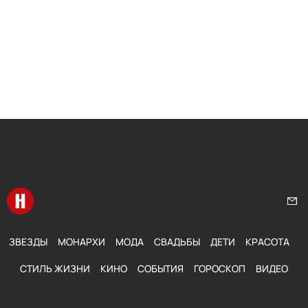
Перейти на главную
Нап
ЗВЕЗДЫ
МОНАРХИ
МОДА
СВАДЬБЫ
ДЕТИ
КРАСОТА
СТИЛЬ ЖИЗНИ
КИНО
СОБЫТИЯ
ГОРОСКОП
ВИДЕО