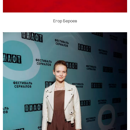
Егор Бероев