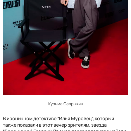
Кузьма Сапрыкин
В ироничном детективе “Илья Муровец”, который
также показали в этот вечер зрителям, звезда