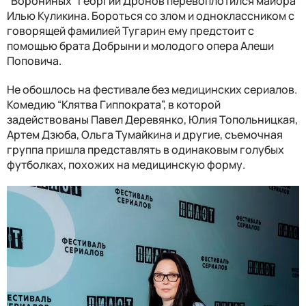
“Ворониных” Георгий Дронов перевоплотился майора
Илью Куликина. Бороться со злом и одноклассником с
говорящей фамилией Тугарин ему предстоит с
помощью брата Добрыни и молодого опера Алеши
Поповича.
Не обошлось на фестивале без медицинских сериалов.
Комедию “Клятва Гиппократа”, в которой
задействованы Павел Деревянко, Юлия Топольницкая,
Артем Дзюба, Ольга Тумайкина и другие, съемочная
группа пришла представлять в одинаковым голубых
футболках, похожих на медицинскую форму.