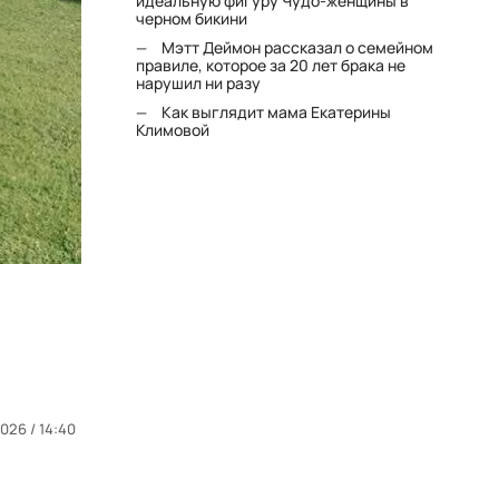
идеальную фигуру Чудо-женщины в
черном бикини
Мэтт Деймон рассказал о семейном
правиле, которое за 20 лет брака не
нарушил ни разу
Как выглядит мама Екатерины
Климовой
026 / 14:40