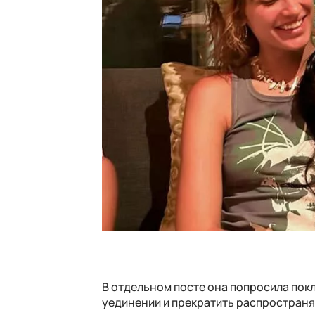
В отдельном посте она попросила пок
уединении и прекратить распространя