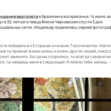
крушения вертолета
в Бразилии в воскресенье, 14 июня, в
уга 32-летнего певца Фиона Чернавская спустя 3 дня
оциальных сетях. Модельер поделилась серией фотогра
те побывали в 43 странах и на всех 7 континентах. Магия
ые ты привнес в мою жизнь и жизнь других людей, никогд
может заменить. Когда мы ссорились, ты всегда говорил мн
ся, ты найдешь меня в следующей. Я люблю тебя, малыш, 