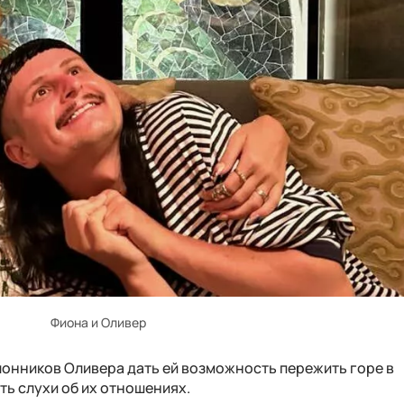
Фиона и Оливер
лонников Оливера дать ей возможность пережить горе в
ть слухи об их отношениях.