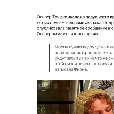
Оливер Три
скончался в результате 
пятью другими членами экипажа. Подр
опубликовала памятное сообщение в с
Оливером из их личного архива.
Моему лучшему другу: мы вмес
вдохновение и радость, котор
будут забыты и их ничто не с
этой жизни ничего не получит
написала Фиона.