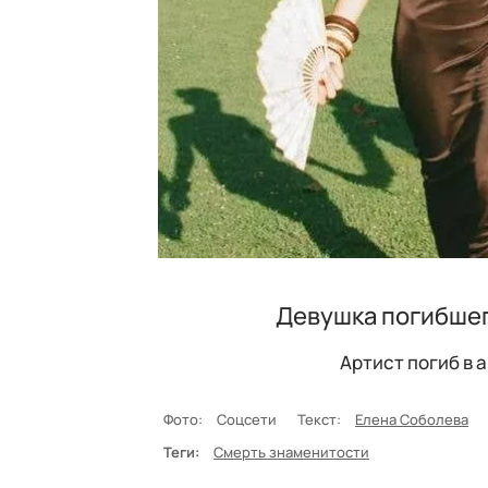
Девушка погибшег
Артист погиб в 
Фото:
Соцсети
Текст:
Елена Соболева
Теги:
Смерть знаменитости