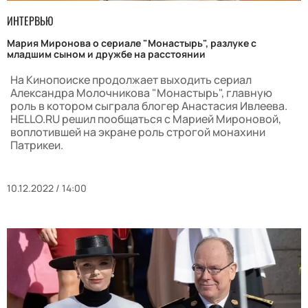
ИНТЕРВЬЮ
Мария Миронова о сериале "Монастырь", разлуке с
младшим сыном и дружбе на расстоянии
На Кинопоиске продолжает выходить сериал
Александра Молочникова "Монастырь", главную
роль в котором сыграла блогер Анастасия Ивлеева.
HELLO.RU решил пообщаться с Марией Мироновой,
воплотившей на экране роль строгой монахини
Патрикеи.
10.12.2022 / 14:00