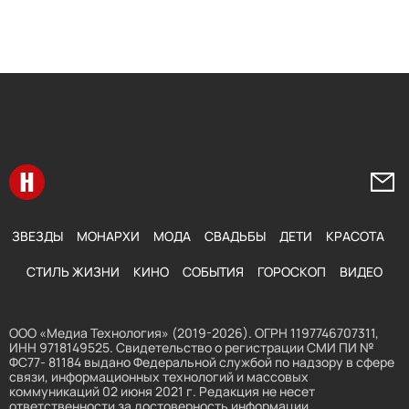
Перейти на главную
Напи
ЗВЕЗДЫ
МОНАРХИ
МОДА
СВАДЬБЫ
ДЕТИ
КРАСОТА
СТИЛЬ ЖИЗНИ
КИНО
СОБЫТИЯ
ГОРОСКОП
ВИДЕО
ООО «Медиа Технология» (2019-2026). ОГРН 1197746707311,
ИНН 9718149525. Свидетельство о регистрации СМИ ПИ №
ФС77- 81184 выдано Федеральной службой по надзору в сфере
связи, информационных технологий и массовых
коммуникаций 02 июня 2021 г. Редакция не несет
ответственности за достоверность информации,