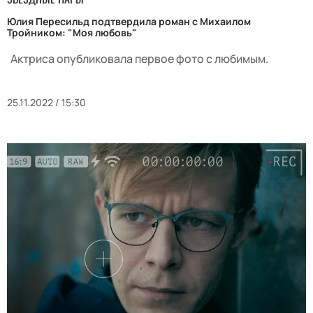
Юлия Пересильд подтвердила роман с Михаилом
Тройником: "Моя любовь"
Актриса опубликовала первое фото с любимым.
25.11.2022 / 15:30