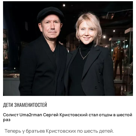
ДЕТИ ЗНАМЕНИТОСТЕЙ
Солист Uma2rman Сергей Кристовский стал отцом в шестой
раз
Теперь у братьев Кристовских по шесть детей.