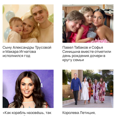
Сыну Александры Трусовой
Павел Табаков и Софья
и Макара Игнатова
Синицына вместе отметили
исполнился год
день рождения дочери в
кругу семьи
«Как корабль назовёшь, так
Королева Летиция,