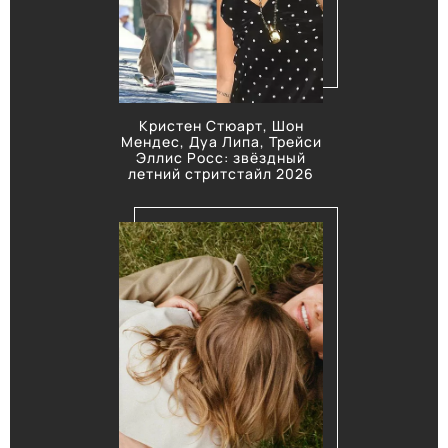
Кристен Стюарт, Шон
Мендес, Дуа Липа, Трейси
Эллис Росс: звёздный
летний стритстайл 2026