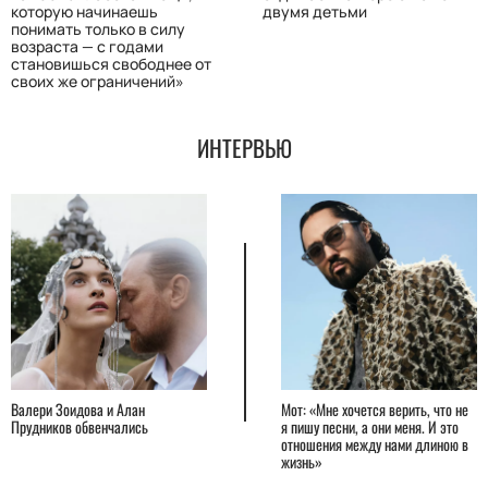
которую начинаешь
двумя детьми
понимать только в силу
возраста — с годами
становишься свободнее от
своих же ограничений»
ИНТЕРВЬЮ
Валери Зоидова и Алан
Мот: «Мне хочется верить, что не
Прудников обвенчались
я пишу песни, а они меня. И это
отношения между нами длиною в
жизнь»