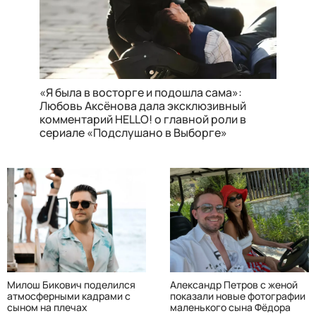
«Я была в восторге и подошла сама»:
Любовь Аксёнова дала эксклюзивный
комментарий HELLO! о главной роли в
сериале «Подслушано в Выборге»
Милош Бикович поделился
Александр Петров с женой
атмосферными кадрами с
показали новые фотографии
сыном на плечах
маленького сына Фёдора