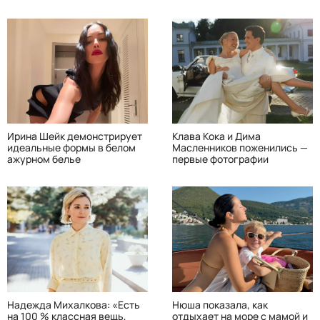
Ирина Шейк демонстрирует
Клава Кока и Дима
идеальные формы в белом
Масленников поженились —
ажурном белье
первые фотографии
Надежда Михалкова: «Есть
Нюша показала, как
на 100 % классная вещь,
отдыхает на море с мамой и