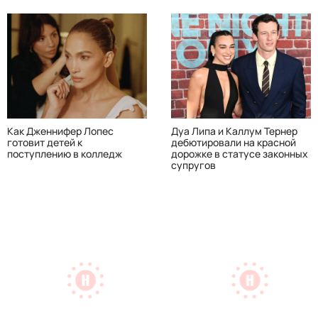
Как Дженнифер Лопес
Дуа Липа и Каллум Тернер
готовит детей к
дебютировали на красной
поступлению в колледж
дорожке в статусе законных
супругов