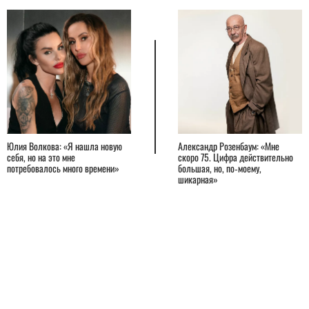
Юлия Волкова: «Я нашла новую
Александр Розенбаум: «Мне
себя, но на это мне
скоро 75. Цифра действительно
потребовалось много времени»
большая, но, по‑моему,
шикарная»