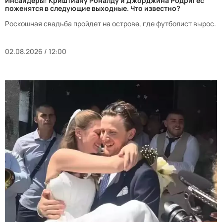
Инсайдеры: Криштиану Роналду и Джорджина Родригес
поженятся в следующие выходные. Что известно?
Роскошная свадьба пройдет на острове, где футболист вырос.
02.08.2026 / 12:00