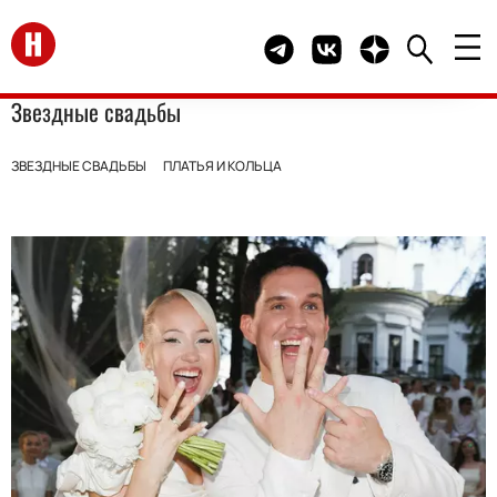
Перейти на главную
Telegram канал HELLO
Группа HELLO Вконта
Канал HELLO в 
Звездные свадьбы
ЗВЕЗДНЫЕ СВАДЬБЫ
ПЛАТЬЯ И КОЛЬЦА