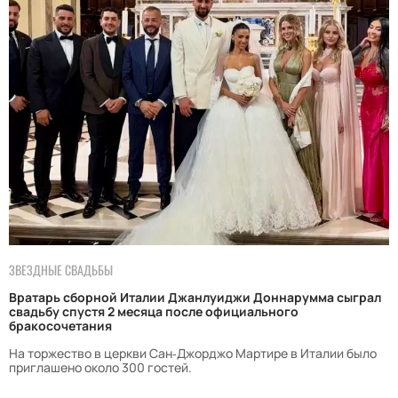
ЗВЕЗДНЫЕ СВАДЬБЫ
Вратарь сборной Италии Джанлуиджи Доннарумма сыграл
свадьбу спустя 2 месяца после официального
бракосочетания
На торжество в церкви Сан‑Джорджо Мартире в Италии было
приглашено около 300 гостей.