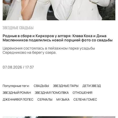
ЗВЕЗДНЫЕ СВАДЬБЫ
Родные в сборе и Киркоров у алтаря: Клава Кока и Дима
Масленников поделились новой порцией фото со свадьбы
Церемония состоялась в пейзажном парке усадьбы
Середниково на берегу озера.
07.08.2026 / 17:37
Популярные теги:
СВАДЬБЫ
ЗВЕЗДНЫЕ ПАРЫ
ДЕТИ ЗВЕЗД
ЗВЕЗДНЫЙ РОМАН
ЗВЕЗДНАЯ ПОМОЛВКА
ОТНОШЕНИЯ
ДЖЕННИФЕР ЛОПЕС
СЕРИАЛЫ
МУЗЫКА
СЕЛЕНА ГОМЕС