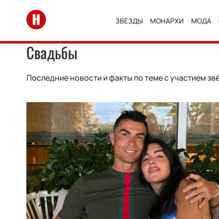
Перейти на главную
ЗВЕЗДЫ
МОНАРХИ
МОДА
Свадьбы
Последние новости и факты по теме с участием зв