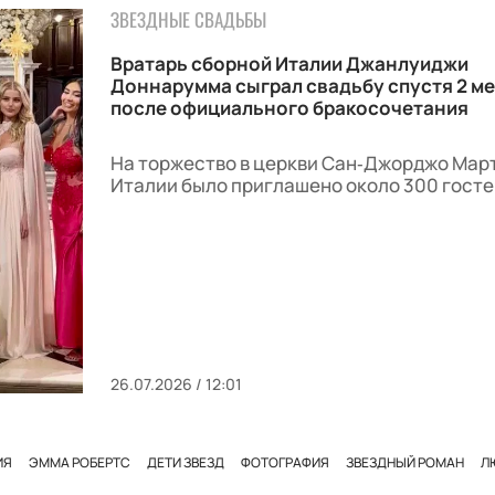
ЗВЕЗДНЫЕ СВАДЬБЫ
Вратарь сборной Италии Джанлуиджи
Доннарумма сыграл свадьбу спустя 2 м
после официального бракосочетания
На торжество в церкви Сан‑Джорджо Март
Италии было приглашено около 300 госте
26.07.2026 / 12:01
ИЯ
ЭММА РОБЕРТС
ДЕТИ ЗВЕЗД
ФОТОГРАФИЯ
ЗВЕЗДНЫЙ РОМАН
Л