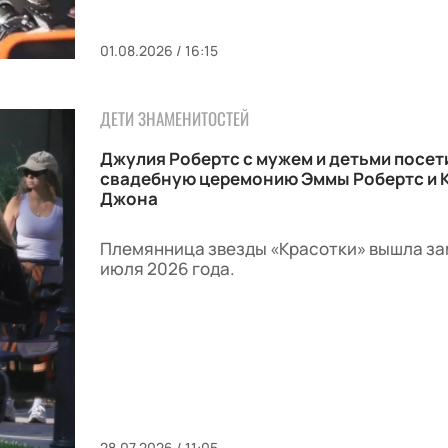
01.08.2026 / 16:15
ДЕТИ ЗНАМЕНИТОСТЕЙ
Джулия Робертс с мужем и детьми посет
свадебную церемонию Эммы Робертс и 
Джона
Племянница звезды «Красотки» вышла за
июля 2026 года.
28.07.2026 / 11:05