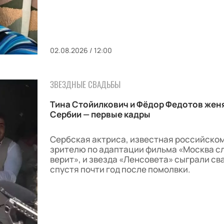
02.08.2026 / 12:00
ЗВЕЗДНЫЕ СВАДЬБЫ
Тина Стойилкович и Фёдор Федотов женя
Сербии — первые кадры
Сербская актриса, известная российско
зрителю по адаптации фильма «Москва с
верит», и звезда «Ленсовета» сыграли св
спустя почти год после помолвки.