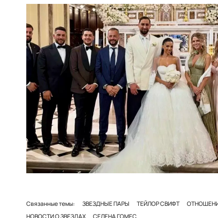
Связанные темы:
ЗВЕЗДНЫЕ ПАРЫ
ТЕЙЛОР СВИФТ
ОТНОШЕН
НОВОСТИ О ЗВЕЗДАХ
СЕЛЕНА ГОМЕС