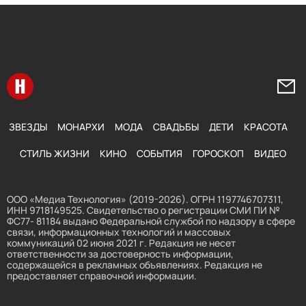
Перейти на главную
Напи
ЗВЕЗДЫ
МОНАРХИ
МОДА
СВАДЬБЫ
ДЕТИ
КРАСОТА
СТИЛЬ ЖИЗНИ
КИНО
СОБЫТИЯ
ГОРОСКОП
ВИДЕО
ООО «Медиа Технология» (2019-2026). ОГРН 1197746707311,
ИНН 9718149525. Свидетельство о регистрации СМИ ПИ №
ФС77- 81184 выдано Федеральной службой по надзору в сфере
связи, информационных технологий и массовых
коммуникаций 02 июня 2021 г. Редакция не несет
ответственности за достоверность информации,
содержащейся в рекламных объявлениях. Редакция не
предоставляет справочной информации.