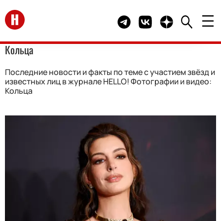
Перейти на главную
Telegram канал HELLO
Группа HELLO Вконта
Канал HELLO в 
Кольца
Последние новости и факты по теме с участием звёзд и
известных лиц в журнале HELLO! Фотографии и видео:
Кольца