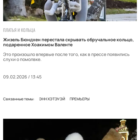
ПЛАТЬЯ И КОЛЬЦА
Жизель Бюндхен перестала скрывать обручальное кольцо,
подаренное Хоакимом Валенте
Это произошло впервые после того, как в прессе появились
слухи о помолвке.
09.02.2026 / 13:45
Связанные темы:
ЭНН ХЭТЭУЭЙ
ПРЕМЬЕРЫ