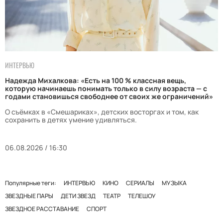
ИНТЕРВЬЮ
Надежда Михалкова: «Есть на 100 % классная вещь,
которую начинаешь понимать только в силу возраста — с
годами становишься свободнее от своих же ограничений»
О съёмках в «Смешариках», детских восторгах и том, как
сохранить в детях умение удивляться.
06.08.2026 / 16:30
Популярные теги:
ИНТЕРВЬЮ
КИНО
СЕРИАЛЫ
МУЗЫКА
ЗВЕЗДНЫЕ ПАРЫ
ДЕТИ ЗВЕЗД
ТЕАТР
ТЕЛЕШОУ
ЗВЕЗДНОЕ РАССТАВАНИЕ
СПОРТ