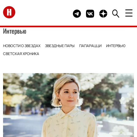
Перейти на главную
Telegram канал HELLO
Группа HELLO Вконта
Канал HELLO в 
Интервью
НОВОСТИ О ЗВЕЗДАХ
ЗВЕЗДНЫЕ ПАРЫ
ПАПАРАЦЦИ
ИНТЕРВЬЮ
СВЕТСКАЯ ХРОНИКА