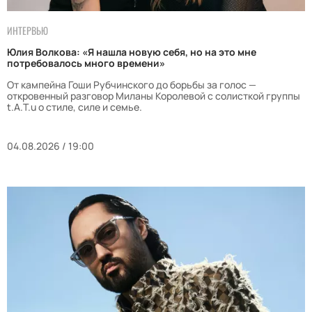
ИНТЕРВЬЮ
Юлия Волкова: «Я нашла новую себя, но на это мне
потребовалось много времени»
От кампейна Гоши Рубчинского до борьбы за голос —
откровенный разговор Миланы Королевой с солисткой группы
t.A.T.u о стиле, силе и семье.
04.08.2026 / 19:00