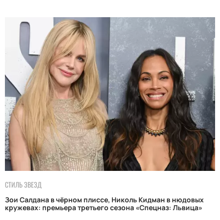
СТИЛЬ ЗВЕЗД
Зои Салдана в чёрном плиссе, Николь Кидман в нюдовых
кружевах: премьера третьего сезона «Спецназ: Львица»