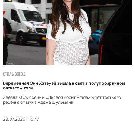
СТИЛЬ ЗВЕЗД
Беременная Энн Хэтэуэй вышла в свет в полупрозрачном
сетчатом топе
Звезда «Одиссеи» и «Дьявол носит Prada» ждет третьего
ребенка от мужа Адама Шульмана.
29.07.2026 / 13:47