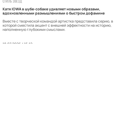
СТИЛЬ ЗВЕЗД
Катя IOWA в шубе-собаке удивляет новыми образами,
вдохновленными размышлениями о быстром дофамине
Вместе с творческой командой артистка представила серию, в
которой сместила акцент с внешней эффектности на историю,
наполненную глубокими смыслами.
18.07.2026 / 15:12