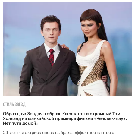
СТИЛЬ ЗВЕЗД
Образ дня: Зендая в образе Клеопатры и скромный Том
Холланд на шанхайской премьере фильма «Человек-паук:
Нет пути домой»
29-летняя актриса снова выбрала эффектное платье с