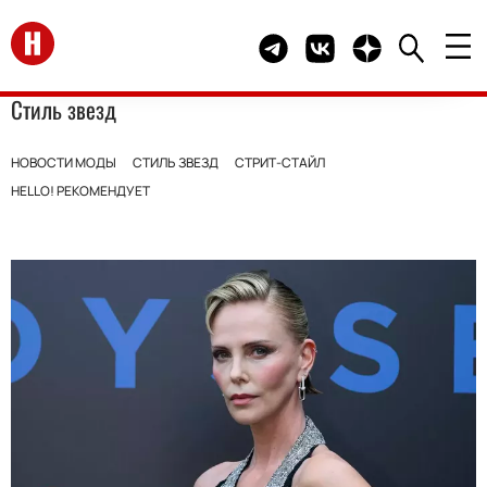
Перейти на главную
Telegram канал HELLO
Группа HELLO Вконта
Канал HELLO в 
Стиль звезд
НОВОСТИ МОДЫ
СТИЛЬ ЗВЕЗД
СТРИТ-СТАЙЛ
HELLO! РЕКОМЕНДУЕТ