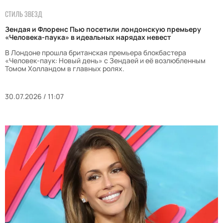
СТИЛЬ ЗВЕЗД
Зендая и Флоренс Пью посетили лондонскую премьеру
«Человека-паука» в идеальных нарядах невест
В Лондоне прошла британская премьера блокбастера
«Человек-паук: Новый день» с Зендаей и её возлюбленным
Томом Холландом в главных ролях.
30.07.2026 / 11:07