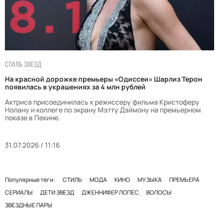
СТИЛЬ ЗВЕЗД
На красной дорожке премьеры «Одиссеи» Шарлиз Терон
появилась в украшениях за 4 млн рублей
Актриса присоединилась к режиссеру фильма Кристоферу
Нолану и коллеге по экрану Мэтту Дэймону на премьерном
показе в Пекине.
31.07.2026 / 11:16
Популярные теги:
СТИЛЬ
МОДА
КИНО
МУЗЫКА
ПРЕМЬЕРА
СЕРИАЛЫ
ДЕТИ ЗВЕЗД
ДЖЕННИФЕР ЛОПЕС
ВОЛОСЫ
ЗВЕЗДНЫЕ ПАРЫ