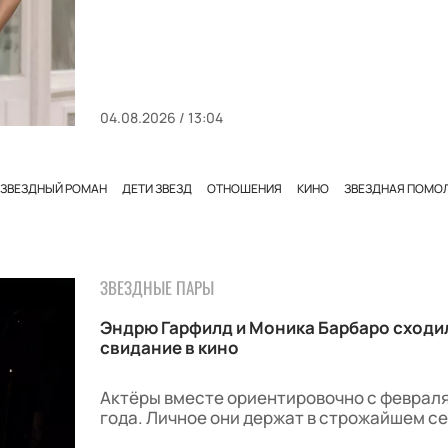
04.08.2026 / 13:04
ЗВЕЗДНЫЙ РОМАН
ДЕТИ ЗВЕЗД
ОТНОШЕНИЯ
КИНО
ЗВЕЗДНАЯ ПОМО
ЗВЕЗДНЫЕ ПАРЫ
Эндрю Гарфилд и Моника Барбаро сходи
свидание в кино
Актёры вместе ориентировочно с феврал
года. Личное они держат в строжайшем се