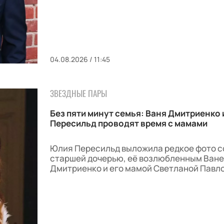
04.08.2026 / 11:45
ЗВЕЗДНЫЕ ПАРЫ
Без пяти минут семья: Ваня Дмитриенко 
Пересильд проводят время с мамами
Юлия Пересильд выложила редкое фото с
старшей дочерью, её возлюбленным Ван
Дмитриенко и его мамой Светланой Павл