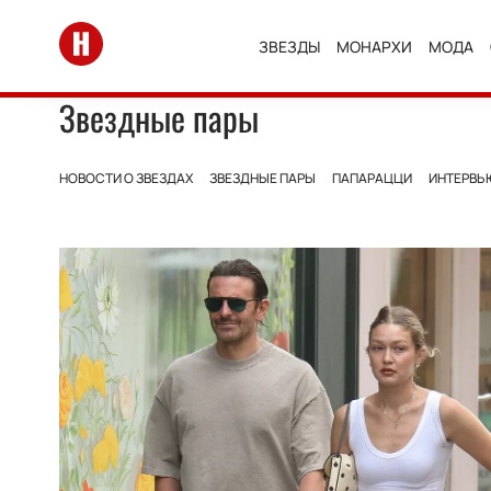
Перейти на главную
ЗВЕЗДЫ
МОНАРХИ
МОДА
Звездные пары
НОВОСТИ О ЗВЕЗДАХ
ЗВЕЗДНЫЕ ПАРЫ
ПАПАРАЦЦИ
ИНТЕРВЬ