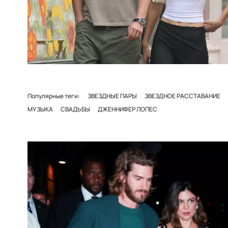
Популярные теги:
ЗВЕЗДНЫЕ ПАРЫ
ЗВЕЗДНОЕ РАССТАВАНИЕ
МУЗЫКА
СВАДЬБЫ
ДЖЕННИФЕР ЛОПЕС