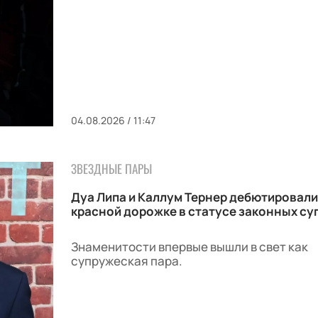
04.08.2026 / 11:47
ЗВЕЗДНЫЕ ПАРЫ
Дуа Липа и Каллум Тернер дебютировали
красной дорожке в статусе законных су
Знаменитости впервые вышли в свет как
супружеская пара.