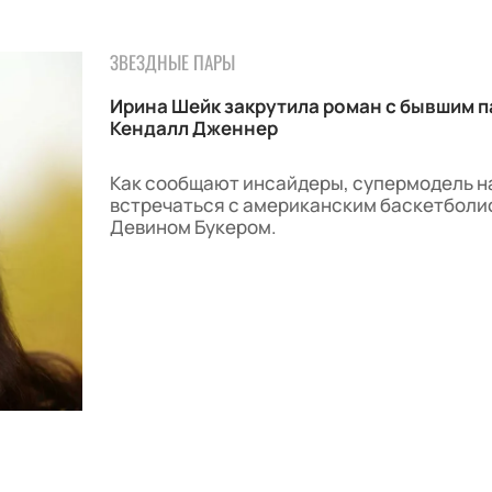
ЗВЕЗДНЫЕ ПАРЫ
Ирина Шейк закрутила роман с бывшим 
Кендалл Дженнер
Как сообщают инсайдеры, супермодель н
встречаться с американским баскетболи
Девином Букером.
29.07.2026 / 11:16