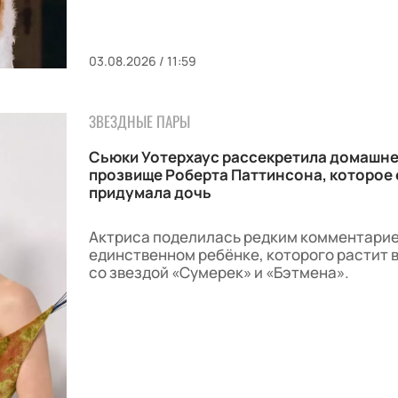
03.08.2026 / 11:59
ЗВЕЗДНЫЕ ПАРЫ
Сьюки Уотерхаус рассекретила домашн
прозвище Роберта Паттинсона, которое
придумала дочь
Актриса поделилась редким комментарие
единственном ребёнке, которого растит 
со звездой «Сумерек» и «Бэтмена».