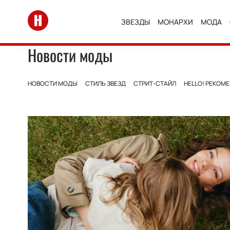
Перейти на главную
ЗВЕЗДЫ
МОНАРХИ
МОДА
Новости моды
НОВОСТИ МОДЫ
СТИЛЬ ЗВЕЗД
СТРИТ-СТАЙЛ
HELLO! РЕКОМ