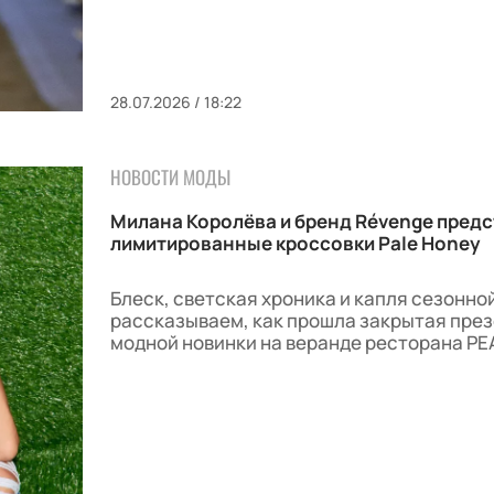
28.07.2026 / 18:22
НОВОСТИ МОДЫ
Милана Королёва и бренд Révenge пред
лимитированные кроссовки Pale Honey
Блеск, светская хроника и капля сезонно
рассказываем, как прошла закрытая пре
модной новинки на веранде ресторана PE