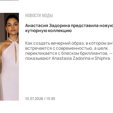
НОВОСТИ МОДЫ
Анастасия Задорина представила нову
кутюрную коллекцию
Как создать вечерний образ, в котором а
встречается с современностью, а шелк
перекликается с блеском бриллиантов, —
показывают Anastasia Zadorina и Shiphra.
10.07.2026 / 13:30