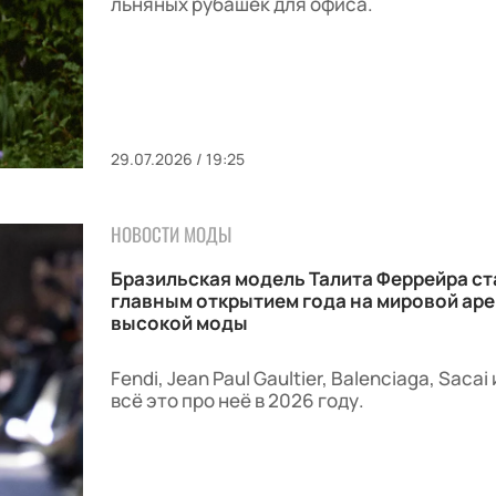
льняных рубашек для офиса.
29.07.2026 / 19:25
НОВОСТИ МОДЫ
Бразильская модель Талита Феррейра ст
главным открытием года на мировой ар
высокой моды
Fendi, Jean Paul Gaultier, Balenciaga, Sacai
всё это про неё в 2026 году.