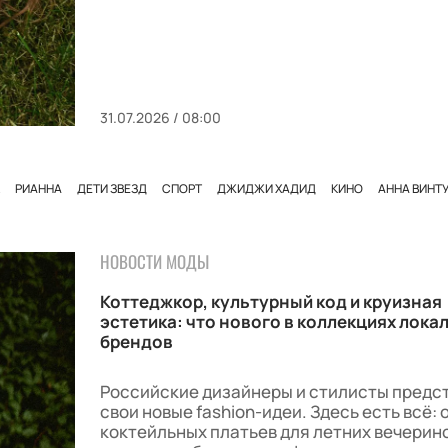
31.07.2026 / 08:00
РИАННА
ДЕТИ ЗВЕЗД
СПОРТ
ДЖИДЖИ ХАДИД
КИНО
АННА ВИНТ
НОВОСТИ МОДЫ
Коттеджкор, культурный код и круизная
эстетика: что нового в коллекциях лока
брендов
Российские дизайнеры и стилисты предс
свои новые fashion-идеи. Здесь есть всё: 
коктейльных платьев для летних вечерин