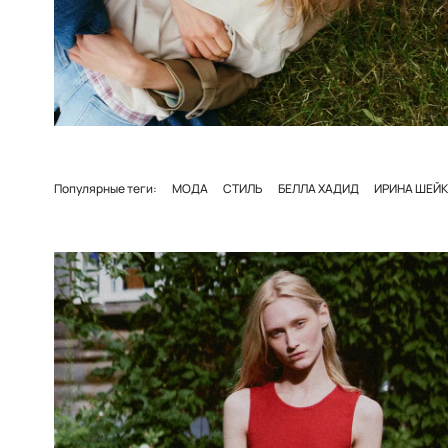
Популярные теги:
МОДА
СТИЛЬ
БЕЛЛА ХАДИД
ИРИНА ШЕЙК