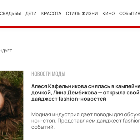
СВАДЬБЫ
ДЕТИ
КРАСОТА
СТИЛЬ ЖИЗНИ
КИНО
СОБЫТИ
ЕНДУЕТ
НОВОСТИ МОДЫ
Алеся Кафельникова снялась в кампейне
дочкой, Лина Дембикова — открыла свой
дайджест fashion-новостей
Модная индустрия дает поводы для обсу
нон-стоп. Представляем дайджест fashio
событий.