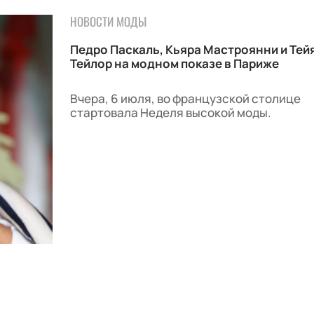
НОВОСТИ МОДЫ
Педро Паскаль, Кьяра Мастроянни и Тей
Тейлор на модном показе в Париже
Вчера, 6 июля, во французской столице
стартовала Неделя высокой моды.
07.07.2026 / 13:40
НОВОСТИ МОДЫ