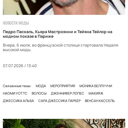
НОВОСТИ МОДЫ
Педро Паскаль, Кьяра Мастроянни и Тейяна Тейлор на
модном показе в Париже
Вчера, 6 июля, во французской столице стартовала Неделя
высокой моды.
07.07.2026 / 13:40
Связанные темы:
МОДА
МЕРОПРИЯТИЯ
МОНИКА БЕЛЛУЧЧИ
НАОМИ УОТТС
ВОЛОСЫ
ДЖЕННИФЕР ЛОПЕС
МАКИЯЖ
ДЖЕССИКА АЛЬБА
САРА ДЖЕССИКА ПАРКЕР
ВЕНСАН КАССЕЛЬ