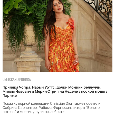
СВЕТСКАЯ ХРОНИКА
Приянка Чопра, Наоми Уоттс, дочки Моники Беллуччи,
Миллы Йовович и Мерил Стрип на Неделе высокой моды в
Париже
Показ кутюрной коллекции Christian Dior также посетили
Сабрина Карпентер, Ребекка Фергюсон, актеры "Белого
лотоса" и многие другие селебрити.