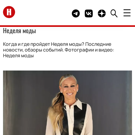
Перейти на главную
Telegram канал HELLO
Группа HELLO Вконта
Канал HELLO в 
Неделя моды
Когда и где пройдет Неделя моды? Последние
новости, обзоры событий. Фотографии и видео:
Неделя моды