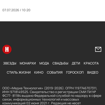
07.07.2026 / 10:20
Перейти на главную
Напи
ЗВЕЗДЫ
МОНАРХИ
МОДА
СВАДЬБЫ
ДЕТИ
КРАСОТА
СТИЛЬ ЖИЗНИ
КИНО
СОБЫТИЯ
ГОРОСКОП
ВИДЕО
ООО «Медиа Технология» (2019-2026). ОГРН 1197746707311,
ИНН 9718149525. Свидетельство о регистрации СМИ ПИ №
ФС77- 81184 выдано Федеральной службой по надзору в сфере
связи, информационных технологий и массовых
коммуникаций 02 июня 2021 г. Редакция не несет