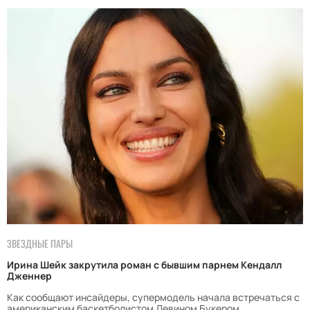
ЗВЕЗДНЫЕ ПАРЫ
Ирина Шейк закрутила роман с бывшим парнем Кендалл
Дженнер
Как сообщают инсайдеры, супермодель начала встречаться с
американским баскетболистом Девином Букером.