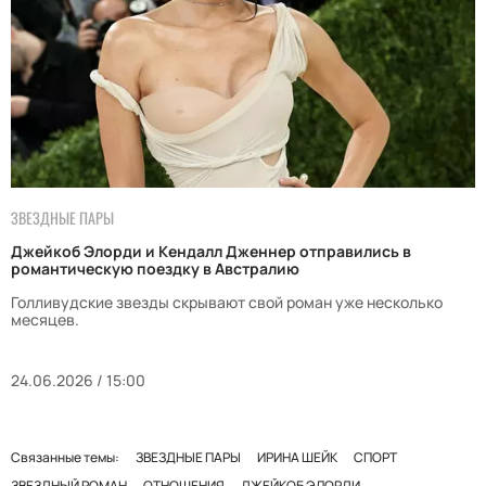
ЗВЕЗДНЫЕ ПАРЫ
Джейкоб Элорди и Кендалл Дженнер отправились в
романтическую поездку в Австралию
Голливудские звезды скрывают свой роман уже несколько
месяцев.
24.06.2026 / 15:00
Связанные темы:
ЗВЕЗДНЫЕ ПАРЫ
ИРИНА ШЕЙК
СПОРТ
ЗВЕЗДНЫЙ РОМАН
ОТНОШЕНИЯ
ДЖЕЙКОБ ЭЛОРДИ