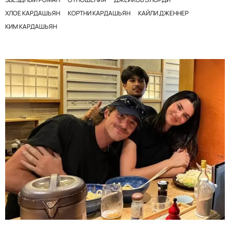
ХЛОЕ КАРДАШЬЯН
КОРТНИ КАРДАШЬЯН
КАЙЛИ ДЖЕННЕР
КИМ КАРДАШЬЯН