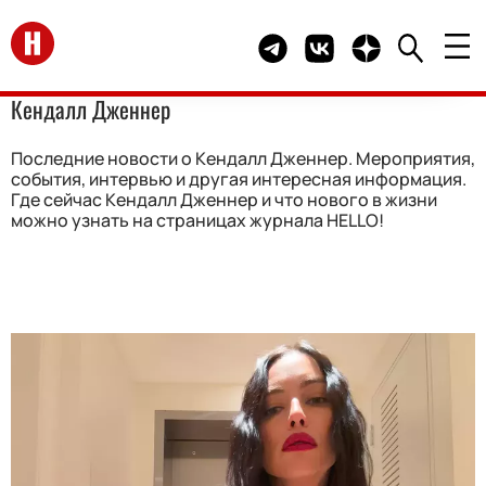
Перейти на главную
Telegram канал HELLO
Группа HELLO Вконта
Канал HELLO в 
Кендалл Дженнер
Последние новости о Кендалл Дженнер. Мероприятия,
события, интервью и другая интересная информация.
Где сейчас Кендалл Дженнер и что нового в жизни
можно узнать на страницах журнала HELLO!