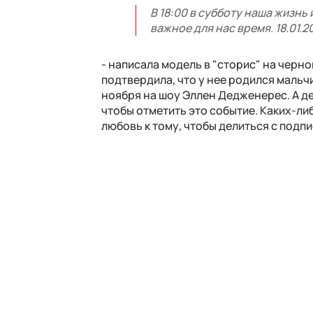
В 18:00 в субботу наша жизнь
важное для нас время. 18.01.2
- написала модель в "сторис" на черн
подтвердила, что у нее родился мальч
ноября на шоу Эллен Дедженерес. А д
чтобы отметить это событие. Каких-ли
любовь к тому, чтобы делиться с подп