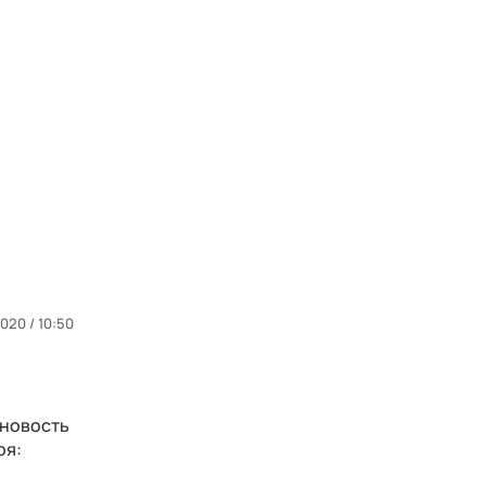
2020 / 10:50
 новость
ря: