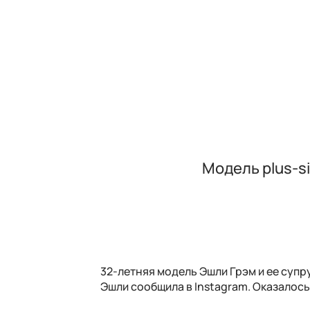
Модель plus-s
32-летняя модель Эшли Грэм и ее суп
Эшли сообщила в Instagram. Оказалось