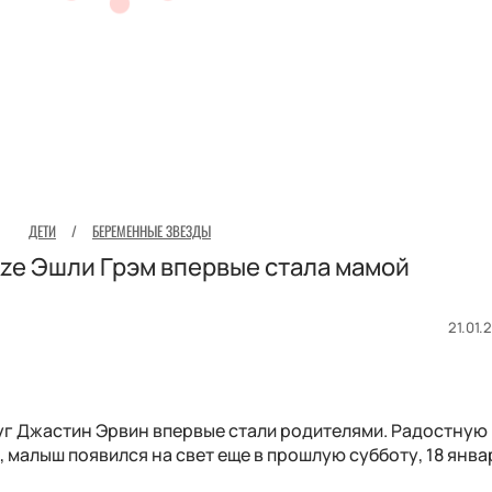
ДЕТИ
/
БЕРЕМЕННЫЕ ЗВЕЗДЫ
ize Эшли Грэм впервые стала мамой
21.01.
руг Джастин Эрвин впервые стали родителями. Радостную
, малыш появился на свет еще в прошлую субботу, 18 янва