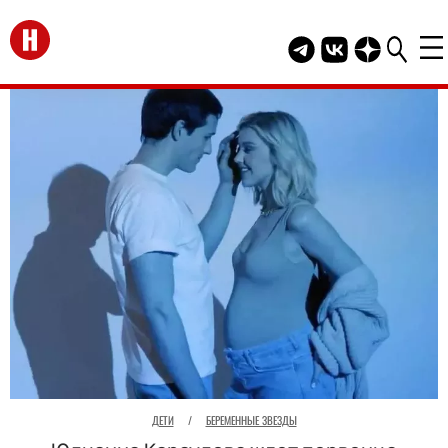
Перейти на главную
Telegram канал HEL
Группа HELLO В
Канал HELLO
ДЕТИ
/
БЕРЕМЕННЫЕ ЗВЕЗДЫ