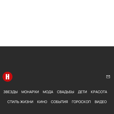
Перейти на главную
Нап
ЗВЕЗДЫ
МОНАРХИ
МОДА
СВАДЬБЫ
ДЕТИ
КРАСОТА
СТИЛЬ ЖИЗНИ
КИНО
СОБЫТИЯ
ГОРОСКОП
ВИДЕО