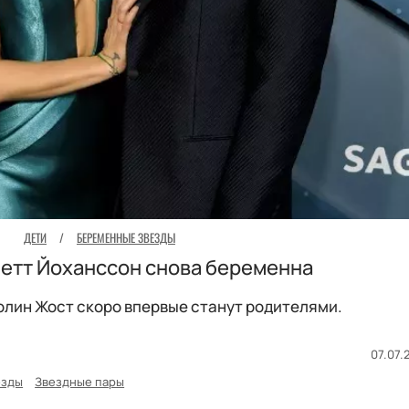
ДЕТИ
/
БЕРЕМЕННЫЕ ЗВЕЗДЫ
етт Йоханссон снова беременна
Колин Жост скоро впервые станут родителями.
07.07.
езды
Звездные пары