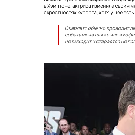
в Хэмптоне, актриса изменила своим м
окрестностях курорта, хотя у нее есть
Скарлетт обычно проводит лет
собаками на пляже или в кофе
не выходит и старается не по