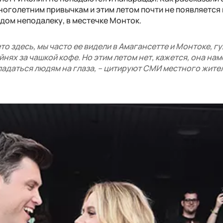
ноголетним привычкам и этим летом почти не появляется 
 дом неподалеку, в местечке Монток.
о здесь, мы часто ее видели в Амагансетте и Монтоке, г
йнях за чашкой кофе. Но этим летом нет, кажется, она на
падаться людям на глаза, – цитируют СМИ местного жите