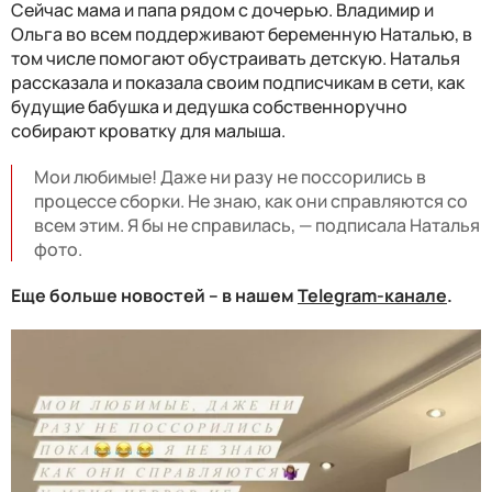
Сейчас мама и папа рядом с дочерью. Владимир и
Ольга во всем поддерживают беременную Наталью, в
том числе помогают обустраивать детскую. Наталья
рассказала и показала своим подписчикам в сети, как
будущие бабушка и дедушка собственноручно
собирают кроватку для малыша.
Мои любимые! Даже ни разу не поссорились в
процессе сборки. Не знаю, как они справляются со
всем этим. Я бы не справилась, — подписала Наталья
фото.
Еще больше новостей – в нашем
Telegram-канале
.