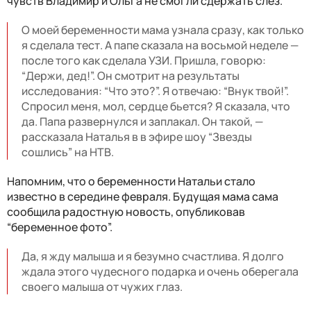
чувств Владимир и Ольга не смогли сдержать слез.
О моей беременности мама узнала сразу, как только
я сделала тест. А папе сказала на восьмой неделе —
после того как сделала УЗИ. Пришла, говорю:
“Держи, дед!”. Он смотрит на результаты
исследования: “Что это?”. Я отвечаю: “Внук твой!”.
Спросил меня, мол, сердце бьется? Я сказала, что
да. Папа развернулся и заплакал. Он такой, —
рассказала Наталья в в эфире шоу “Звезды
сошлись” на НТВ.
Напомним, что о беременности Натальи стало
известно в середине февраля. Будущая мама сама
сообщила радостную новость, опубликовав
“беременное фото”.
Да, я жду малыша и я безумно счастлива. Я долго
ждала этого чудесного подарка и очень оберегала
своего малыша от чужих глаз.