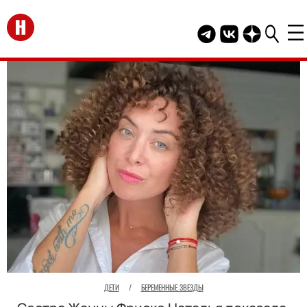
Перейти на главную
Telegram канал HEL
Группа HELLO В
Канал HELLO
ДЕТИ
/
БЕРЕМЕННЫЕ ЗВЕЗДЫ