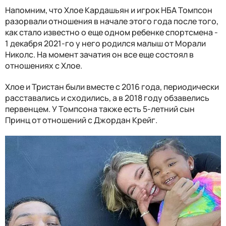
Напомним, что Хлое Кардашьян и игрок НБА Томпсон
разорвали отношения в начале этого года после того,
как стало известно о еще одном ребенке спортсмена -
1 декабря 2021-го у него родился малыш от Морали
Николс. На момент зачатия он все еще состоял в
отношениях с Хлое.
Хлое и Тристан были вместе с 2016 года, периодически
расставались и сходились, а в 2018 году обзавелись
первенцем. У Томпсона также есть 5-летний сын
Принц от отношений с Джордан Крейг.