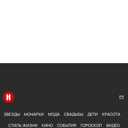
Перейти на главную
Нап
ЗВЕЗДЫ
МОНАРХИ
МОДА
СВАДЬБЫ
ДЕТИ
КРАСОТА
СТИЛЬ ЖИЗНИ
КИНО
СОБЫТИЯ
ГОРОСКОП
ВИДЕО