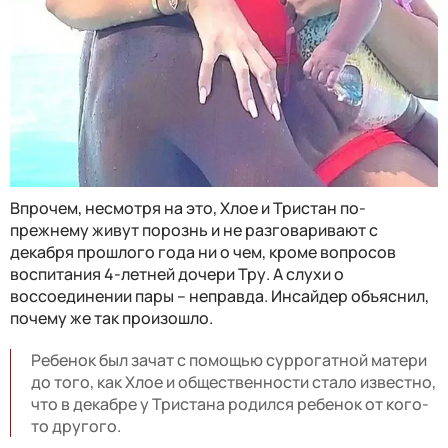
Впрочем, несмотря на это, Хлое и Тристан по-
прежнему живут порознь и не разговаривают с
декабря прошлого года ни о чем, кроме вопросов
воспитания 4-летней дочери Тру. А слухи о
воссоединении пары – неправда. Инсайдер объяснил,
почему же так произошло.
Ребенок был зачат с помощью суррогатной матери
до того, как Хлое и общественности стало известно,
что в декабре у Тристана родился ребенок от кого-
то другого.