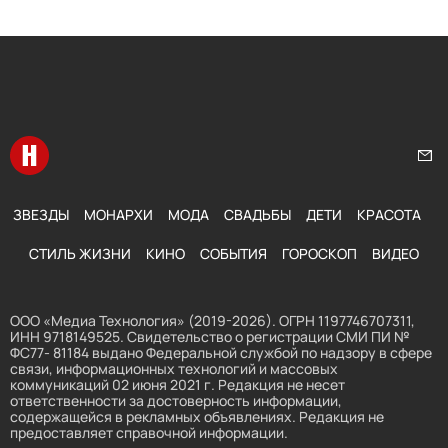
Перейти на главную
Нап
ЗВЕЗДЫ
МОНАРХИ
МОДА
СВАДЬБЫ
ДЕТИ
КРАСОТА
СТИЛЬ ЖИЗНИ
КИНО
СОБЫТИЯ
ГОРОСКОП
ВИДЕО
ООО «Медиа Технология» (2019-2026). ОГРН 1197746707311,
ИНН 9718149525. Свидетельство о регистрации СМИ ПИ №
ФС77- 81184 выдано Федеральной службой по надзору в сфере
связи, информационных технологий и массовых
коммуникаций 02 июня 2021 г. Редакция не несет
ответственности за достоверность информации,
содержащейся в рекламных объявлениях. Редакция не
предоставляет справочной информации.