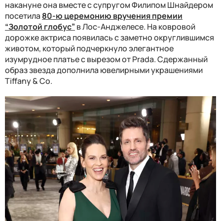
накануне она вместе с супругом Филипом Шнайдером
посетила
80-ю церемонию вручения премии
“Золотой глобус”
в Лос-Анджелесе. На ковровой
дорожке актриса появилась с заметно округлившимся
животом, который подчеркнуло элегантное
изумрудное платье с вырезом от Prada. Сдержанный
образ звезда дополнила ювелирными украшениями
Tiffany & Co.