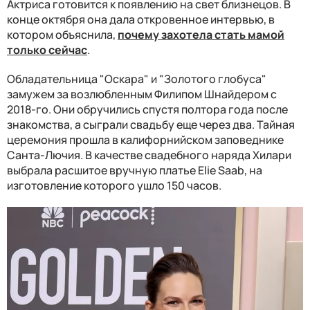
Актриса готовится к появлению на свет близнецов. В
конце октября она дала откровенное интервью, в
котором объяснила,
почему захотела стать мамой
только сейчас
.
Обладательница "Оскара" и "Золотого глобуса"
замужем за возлюбленным Филипом Шнайдером с
2018-го. Они обручились спустя полтора года после
знакомства, а сыграли свадьбу еще через два. Тайная
церемония прошла в калифорнийском заповеднике
Санта-Лючия. В качестве свадебного наряда Хилари
выбрала расшитое вручную платье Elie Saab, на
изготовление которого ушло 150 часов.