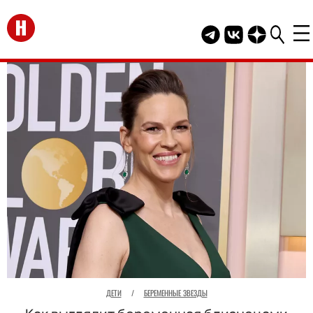
Перейти на главную
Telegram канал HEL
Группа HELLO В
Канал HELLO
ДЕТИ
/
БЕРЕМЕННЫЕ ЗВЕЗДЫ