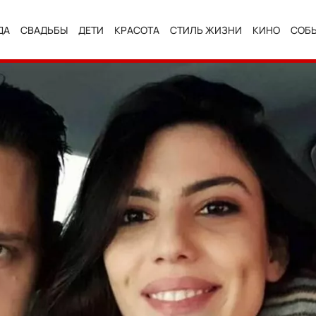
ДА
СВАДЬБЫ
ДЕТИ
КРАСОТА
СТИЛЬ ЖИЗНИ
КИНО
СОБ