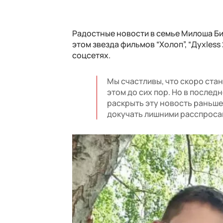
Радостные новости в семье Милоша Би
этом звезда фильмов “
Холоп”, “Духless
соцсетях.
Мы счастливы, что скоро стан
этом до сих пор. Но в послед
раскрыть эту новость раньше
докучать лишними расспроса