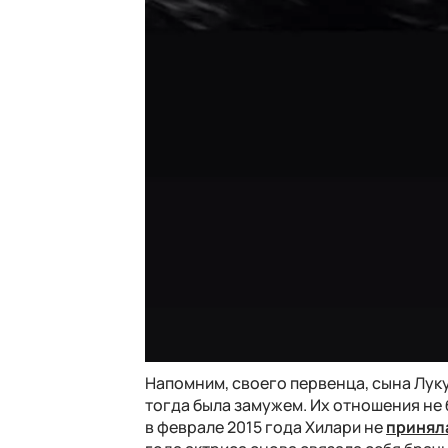
Напомним, своего первенца, сына Луку
тогда была замужем. Их отношения не 
в феврале 2015 года Хилари не
принял