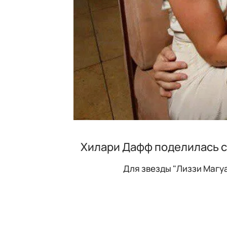
Хилари Дафф поделилась с
Для звезды "Лиззи Магуа