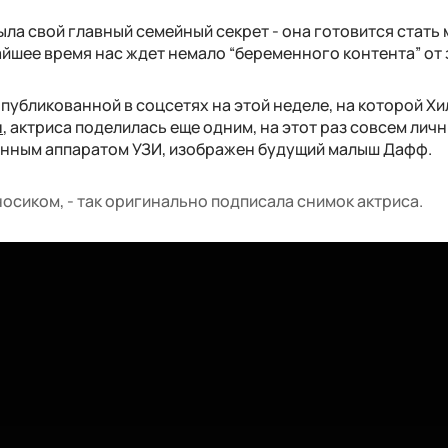
ла свой главный семейный секрет - она готовится стать 
жайшее время нас ждет немало “беременного контента” от 
публикованной в соцсетях на этой неделе, на которой Х
м
, актриса поделилась еще одним, на этот раз совсем лич
анным аппаратом УЗИ, изображен будущий малыш Дафф.
осиком, - так оригинально подписала снимок актриса.