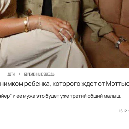
ДЕТИ
/
БЕРЕМЕННЫЕ ЗВЕЗДЫ
нимком ребенка, которого ждет от Мэтть
йер" и ее мужа это будет уже третий общий малыш.
16.12.