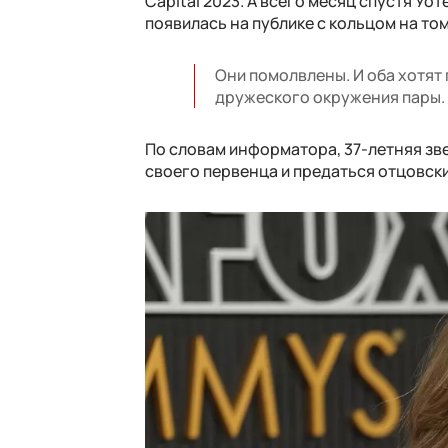
Capital 2023. А всего месяц спустя У
появилась на публике с кольцом на то
Они помолвлены. И оба хотят 
дружеского окружения пары.
По словам информатора, 37-летняя зве
своего первенца и предаться отцовск