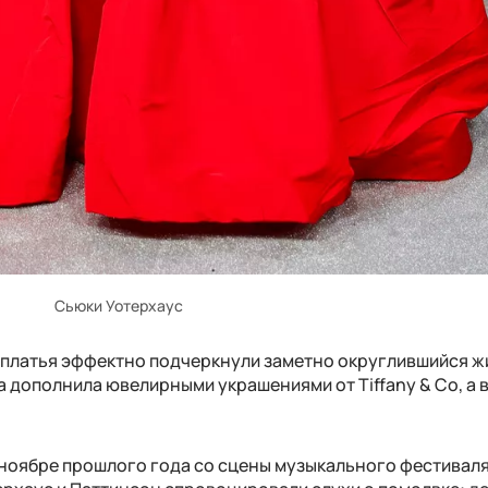
Сьюки Уотерхаус
у платья эффектно подчеркнули заметно округлившийся ж
а дополнила ювелирными украшениями от Tiffany & Co, а
ноябре прошлого года со сцены музыкального фестивал