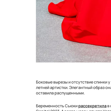
Боковые вырезы и отсутствие спинки 
летней артистки. Элегантный образ он
оставила распущенными.
Беременность Сьюки
рассекретила
в 