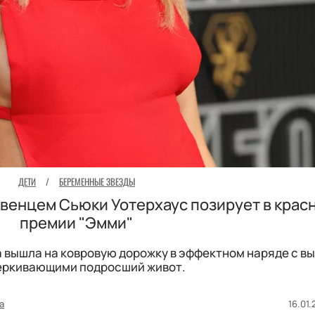
ДЕТИ
/
БЕРЕМЕННЫЕ ЗВЕЗДЫ
венцем Сьюки Уотерхаус позирует в крас
премии "Эмми"
вышла на ковровую дорожку в эффектном наряде с в
еркивающими подросший живот.
а
16.01.