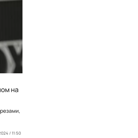
ном на
ырезами,
2024 / 11:50