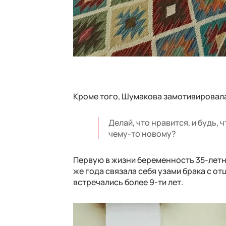
Кроме того, Шумакова замотивировала
Делай, что нравится, и будь,
чему-то новому?
Первую в жизни беременность 35-летн
же года связала себя узами брака с о
встречались более 9-ти лет.