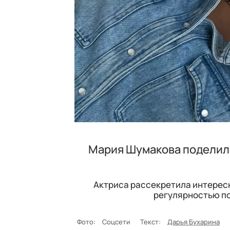
Мария Шумакова поделила
Актриса рассекретила интересн
регулярностью по
Фото:
Соцсети
Текст:
Дарья Бухарина