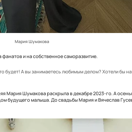
Мария Шумакова
 фанатов и на собственное саморазвитие.
 что будет! А вы занимаетесь любимым делом? Хотели бы н
яя Мария Шумакова раскрыла в декабре 2023-го. А осень
тцом будущего малыша. До свадьбы Мария и Вячеслав Гусе