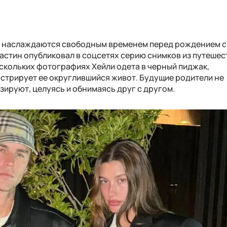
ер наслаждаются свободным временем перед рождением 
Джастин опубликовал в соцсетях серию снимков из путешес
ескольких фотографиях Хейли одета в черный пиджак,
нстрирует ее округлившийся живот. Будущие родители не
зируют, целуясь и обнимаясь друг с другом.