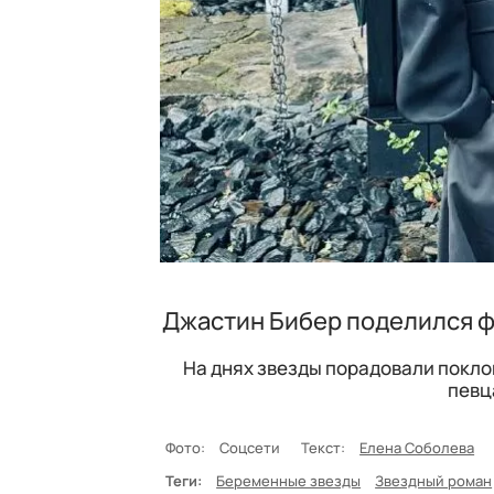
Джастин Бибер поделился ф
На днях звезды порадовали покло
певц
Фото:
Соцсети
Текст:
Елена Соболева
Теги:
Беременные звезды
Звездный роман