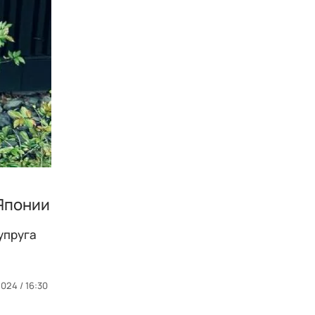
Японии
упруга
024 / 16:30