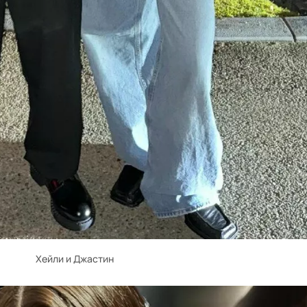
Хейли и Джастин