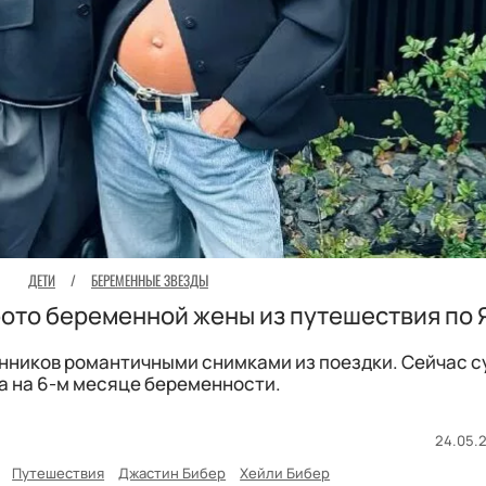
ДЕТИ
/
БЕРЕМЕННЫЕ ЗВЕЗДЫ
ото беременной жены из путешествия по 
нников романтичными снимками из поездки. Сейчас с
а на 6-м месяце беременности.
24.05.2
Путешествия
Джастин Бибер
Хейли Бибер