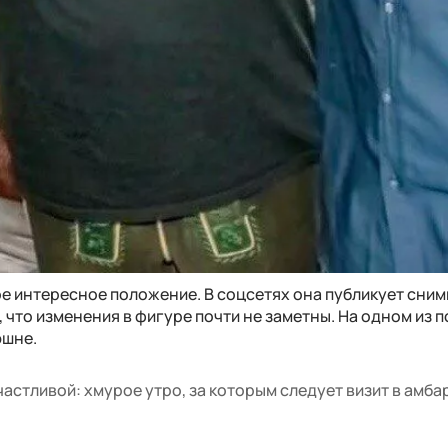
е интересное положение. В соцсетях она публикует снимк
, что изменения в фигуре почти не заметны. На одном из 
юшне.
астливой: хмурое утро, за которым следует визит в амбар