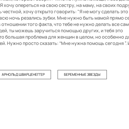
. Я хочу опереться на свою сестру, на маму, на своих подр
ь честной, хочу открыто говорить: "Я не могу сделать это
всю ночь резались зубки. Мне нужно быть мамой прямо сей
 отношении того факта, что тебе не нужно делать все сам
ей, ты можешь заручиться помощью других, и тебя это
это большая проблема для женщин в целом, но особенно дл
й. Нужно просто сказать: “Мне нужна помощь сегодня ”. 
АРНОЛЬД ШВАРЦЕНЕГГЕР
БЕРЕМЕННЫЕ ЗВЕЗДЫ