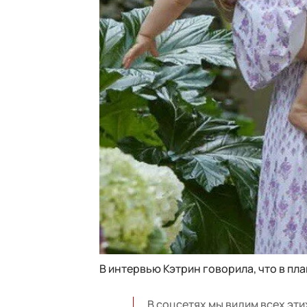
В интервью Кэтрин говорила, что в пл
В соцсетях мы видим всех эти