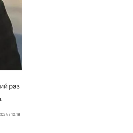
ий раз
ы.
024 / 10:18