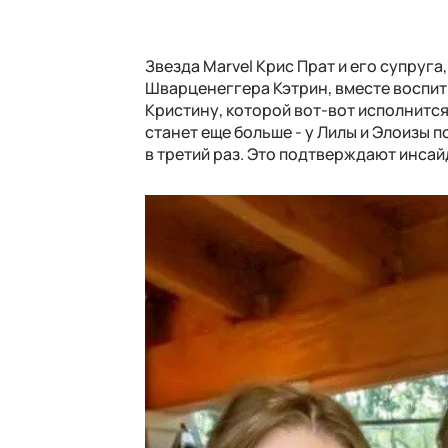
Звезда Marvel Крис Прат и его супруг
Шварценеггера Кэтрин, вместе воспит
Кристину, которой вот-вот исполнится
станет еще больше - у Лилы и Элоизы п
в третий раз. Это подтверждают инсай