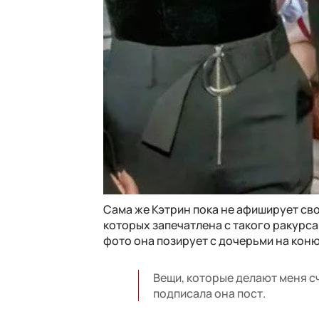
Сама же Кэтрин пока не афиширует сво
которых запечатлена с такого ракурса
фото она позирует с дочерьми на кон
Вещи, которые делают меня сч
подписала она пост.