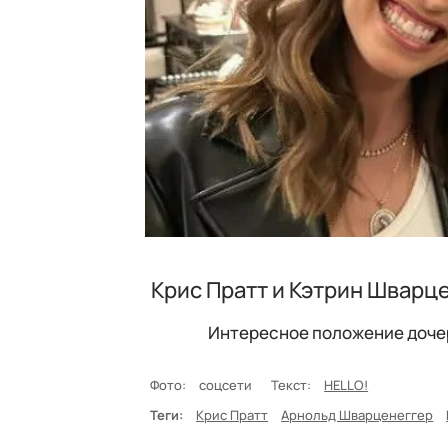
Крис Пратт и Кэтрин Шварце
Интересное положение доче
Фото:
соцсети
Текст:
HELLO!
Теги:
Крис Пратт
Арнольд Шварценеггер