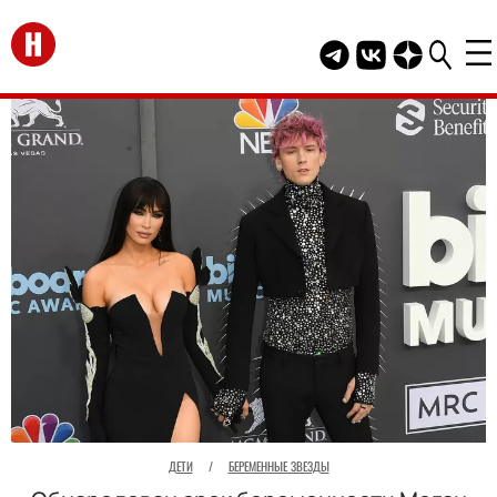
Перейти на главную
Telegram канал HEL
Группа HELLO В
Канал HELLO
ДЕТИ
/
БЕРЕМЕННЫЕ ЗВЕЗДЫ