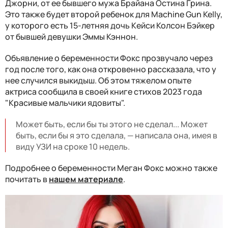
Джорни, от ее бывшего мужа Брайана Остина Грина.
Это также будет второй ребенок для Machine Gun Kelly,
у которого есть 15-летняя дочь Кейси Колсон Бэйкер
от бывшей девушки Эммы Кэннон.
Объявление о беременности Фокс прозвучало через
год после того, как она откровенно рассказала, что у
нее случился выкидыш. Об этом тяжелом опыте
актриса сообщила в своей книге стихов 2023 года
"Красивые мальчики ядовиты".
Может быть, если бы ты этого не сделал... Может
быть, если бы я это сделала, — написала она, имея в
виду УЗИ на сроке 10 недель.
Подробнее о беременности Меган Фокс можно также
почитать в
нашем материале
.