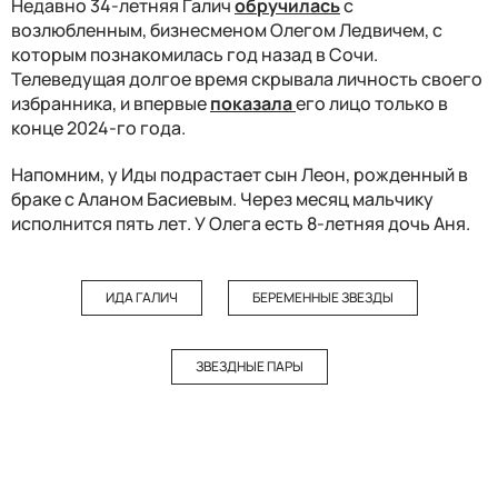
Недавно 34-летняя Галич
обручилась
с
возлюбленным, бизнесменом Олегом Ледвичем, с
которым познакомилась год назад в Сочи.
Телеведущая долгое время скрывала личность своего
избранника, и впервые
показала
его лицо только в
конце 2024-го года.
Напомним, у Иды подрастает сын Леон, рожденный в
браке с Аланом Басиевым. Через месяц мальчику
исполнится пять лет. У Олега есть 8-летняя дочь Аня.
ИДА ГАЛИЧ
БЕРЕМЕННЫЕ ЗВЕЗДЫ
ЗВЕЗДНЫЕ ПАРЫ