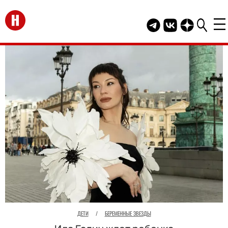
Перейти на главную
Telegram канал HEL
Группа HELLO В
Канал HELLO
ДЕТИ
/
БЕРЕМЕННЫЕ ЗВЕЗДЫ