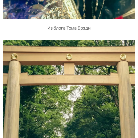
Из блога Тома Брэди