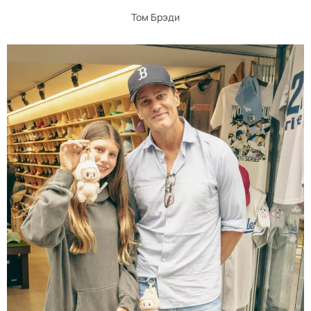
Том Брэди