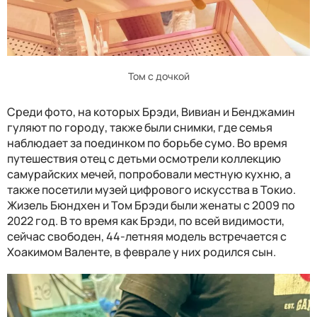
Том с дочкой
Среди фото, на которых Брэди, Вивиан и Бенджамин
гуляют по городу, также были снимки, где семья
наблюдает за поединком по борьбе сумо. Во время
путешествия отец с детьми осмотрели коллекцию
самурайских мечей, попробовали местную кухню, а
также посетили музей цифрового искусства в Токио.
Жизель Бюндхен и Том Брэди были женаты с 2009 по
2022 год. В то время как Брэди, по всей видимости,
сейчас свободен, 44-летняя модель встречается с
Хоакимом Валенте, в феврале у них родился сын.