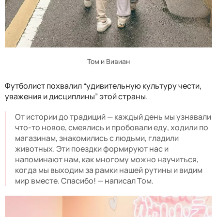
Том и Вивиан
Футболист похвалил “удивительную культуру чести,
уважения и дисциплины” этой страны.
От истории до традиций — каждый день мы узнавали
что-то новое, смеялись и пробовали еду, ходили по
магазинам, знакомились с людьми, гладили
животных. Эти поездки формируют нас и
напоминают нам, как многому можно научиться,
когда мы выходим за рамки нашей рутины и видим
мир вместе. Спасибо! — написал Том.