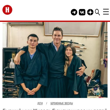
Перейти на главную
Telegram канал HEL
Группа HELLO В
Канал HELLO
ДЕТИ
/
БЕРЕМЕННЫЕ ЗВЕЗДЫ