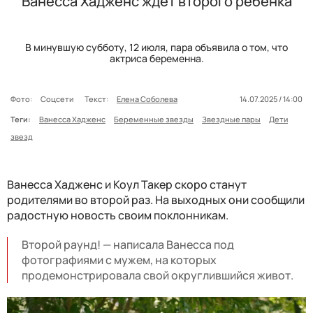
Ванесса Хадженс ждет второго ребенка
В минувшую субботу, 12 июля, пара объявила о том, что
актриса беременна.
Фото:
Соцсети
Текст:
Елена Соболева
14.07.2025 / 14:00
Теги:
Ванесса Хадженс
Беременные звезды
Звездные пары
Дети
звезд
Ванесса Хадженс и Коул Такер скоро станут
родителями во второй раз. На выходных они сообщили
радостную новость своим поклонникам.
Второй раунд! — написала Ванесса под
фотографиями с мужем, на которых
продемонстрировала свой округлившийся живот.