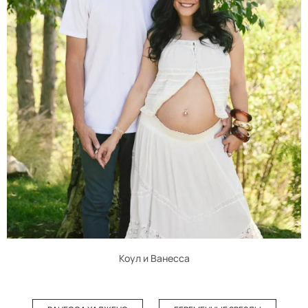
Коул и Ванесса