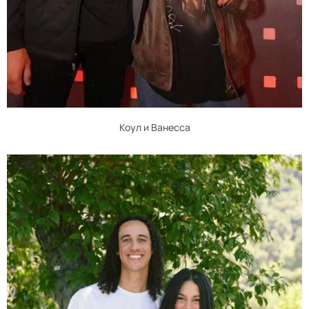
Коул и Ванесса