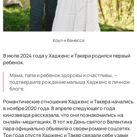
Коул и Ванесса
В июле 2024 года у Хадженс и Такера родился первый
ребенок.
Мама, папа и ребенок здоровы и счастливы, —
подтвердила рождение малыша Хадженс в личном
блоге.
Романтические отношения Хадженс и Такера начались
в ноябре 2020 года. В апреле следующего года
кинозвезда рассказала, что они познакомились на
онлайн-медитациях. В тот же День святого Валентина
пара официально объявила о своем романе соцсетях.
Три года спустя Хадженс и Такер связали себя узами