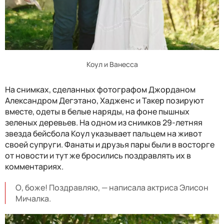
Коул и Ванесса
На снимках, сделанных фотографом Джорданом
Александром Дегэтано, Хадженс и Такер позируют
вместе, одеты в белые наряды, на фоне пышных
зеленых деревьев. На одном из снимков 29-летняя
звезда бейсбола Коул указывает пальцем на живот
своей супруги. Фанаты и друзья пары были в восторге
от новости и тут же бросились поздравлять их в
комментариях.
О, боже! Поздравляю, — написала актриса Элисон
Мичалка.