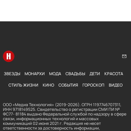
Перейти на главную
Нап
ЗВЕЗДЫ
МОНАРХИ
МОДА
СВАДЬБЫ
ДЕТИ
КРАСОТА
СТИЛЬ ЖИЗНИ
КИНО
СОБЫТИЯ
ГОРОСКОП
ВИДЕО
ООО «Медиа Технология» (2019-2026). ОГРН 1197746707311,
ИНН 9718149525. Свидетельство о регистрации СМИ ПИ №
ФС77- 81184 выдано Федеральной службой по надзору в сфере
связи, информационных технологий и массовых
коммуникаций 02 июня 2021 г. Редакция не несет
ответственности за достоверность информации,