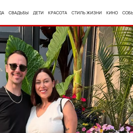
ДА
СВАДЬБЫ
ДЕТИ
КРАСОТА
СТИЛЬ ЖИЗНИ
КИНО
СОБ