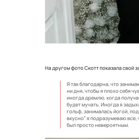
На другом фото Скотт показала свой з
Я так благодарна, что заним
ни дня, чтобы я плохо себя ч
иногда дремлю, когда получа
будет мучать. Иногда я задых
гольф, занималась йогой, подн
вкусно” я подразумеваю все, 
был просто невероятным.