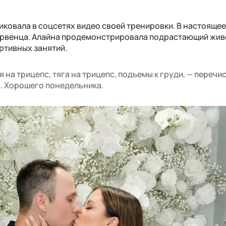
иковала в соцсетях видео своей тренировки. В настояще
ервенца. Алайна продемонстрировала подрастающий живо
ртивных занятий.
я на трицепс, тяга на трицепс, подъемы к груди, — перечи
а. Хорошего понедельника.