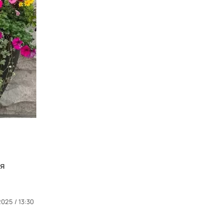
мя
2025 / 13:30