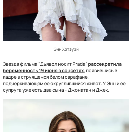
Энн Хэтэуэй
Звезда фильма “Дьявол носит Prada”
рассекретила
беременность 19 июня в соцсетях
, появившись в
кадре в струящемся белом сарафане,
подчеркивающем ее округлившийся живот. У Энн и ее
супруга уже есть два сына - Джонатан и Джек.