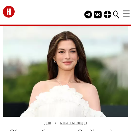
Перейти на главную
Telegram канал HEL
Группа HELLO В
Канал HELLO
ДЕТИ
/
БЕРЕМЕННЫЕ ЗВЕЗДЫ