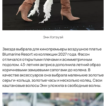
Энн Хэтэуэй
Звезда выбрала для кинопремьеры воздушное платье
Blumarine Resort из коллекции 2027 года. Фасон
отличался открытыми плечами и асимметричным
подолом. 43-летняя актриса дополнила летний образ
коричневыми замшевыми сапогами до колена. В
качестве аксессуаров она выбрала маленькие золотые
серьги-кольца, золотые часы и несколько колец. Свои
каштановые волосы Энн уложила в свободные волны.