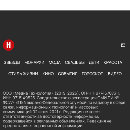
Перейти на главную
Нап
ЗВЕЗДЫ
МОНАРХИ
МОДА
СВАДЬБЫ
ДЕТИ
КРАСОТА
СТИЛЬ ЖИЗНИ
КИНО
СОБЫТИЯ
ГОРОСКОП
ВИДЕО
ООО «Медиа Технология» (2019-2026). ОГРН 1197746707311,
ИНН 9718149525. Свидетельство о регистрации СМИ ПИ №
ФС77- 81184 выдано Федеральной службой по надзору в сфере
связи, информационных технологий и массовых
коммуникаций 02 июня 2021 г. Редакция не несет
ответственности за достоверность информации,
содержащейся в рекламных объявлениях. Редакция не
предоставляет справочной информации.