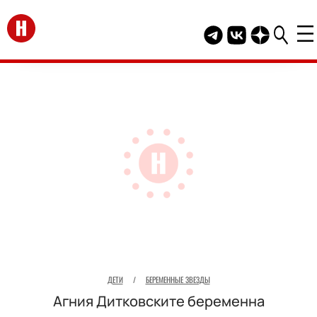
Перейти на главную
Telegram канал HEL
Группа HELLO В
Канал HELLO
ДЕТИ
/
БЕРЕМЕННЫЕ ЗВЕЗДЫ
Агния Дитковските беременна