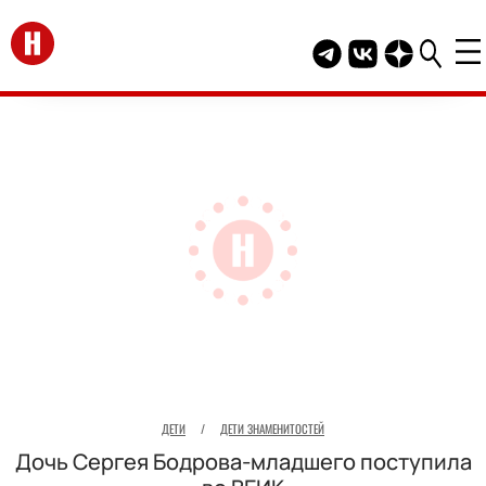
Перейти на главную
Telegram канал HEL
Группа HELLO В
Канал HELLO
ДЕТИ
/
ДЕТИ ЗНАМЕНИТОСТЕЙ
Дочь Сергея Бодрова-младшего поступила