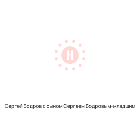
Сергей Бодров с сыном Сергеем Бодровым-младшим