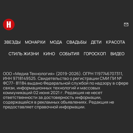
Перейти на главную
Нап
ЗВЕЗДЫ
МОНАРХИ
МОДА
СВАДЬБЫ
ДЕТИ
КРАСОТА
СТИЛЬ ЖИЗНИ
КИНО
СОБЫТИЯ
ГОРОСКОП
ВИДЕО
ООО «Медиа Технология» (2019-2026). ОГРН 1197746707311,
ИНН 9718149525. Свидетельство о регистрации СМИ ПИ №
ФС77- 81184 выдано Федеральной службой по надзору в сфере
связи, информационных технологий и массовых
коммуникаций 02 июня 2021 г. Редакция не несет
ответственности за достоверность информации,
содержащейся в рекламных объявлениях. Редакция не
предоставляет справочной информации.