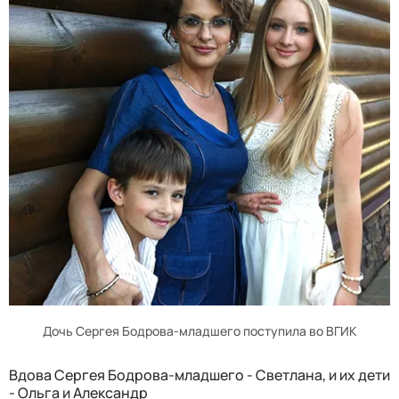
Дочь Сергея Бодрова-младшего поступила во ВГИК
Вдова Сергея Бодрова-младшего - Светлана, и их дети
- Ольга и Александр