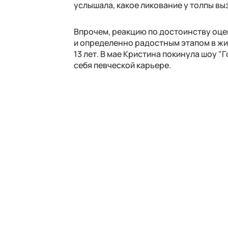
услышала, какое ликование у толпы вы
Впрочем, реакцию по достоинству оце
и определенно радостным этапом в жиз
13 лет. В мае Кристина покинула шоу 
себя певческой карьере.