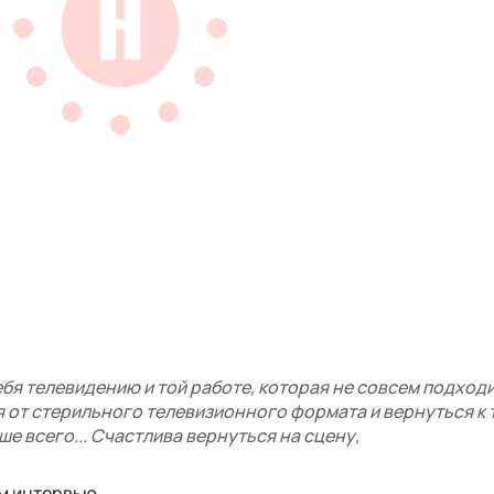
ебя телевидению и той работе, которая не совсем подходи
я от стерильного телевизионного формата и вернуться к 
ше всего... Счастлива вернуться на сцену,
м интервью.