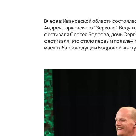
Вчера в Ивановской области состоял
Андрея Тарковского "Зеркало". Ведущ
фестиваля Сергея Бодрова, дочь Серг
фестиваля, это стало первым появлени
масштаба. Соведущим Бодровой высту