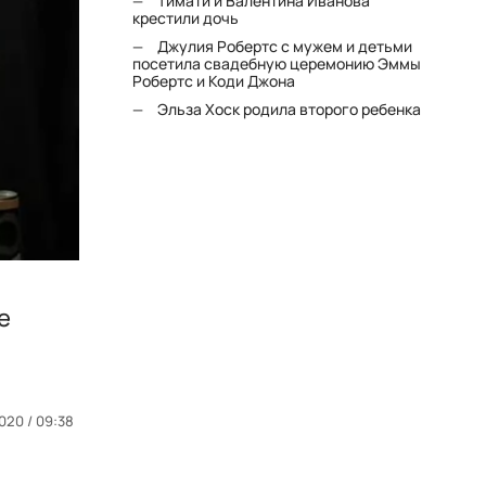
Тимати и Валентина Иванова
крестили дочь
Джулия Робертс с мужем и детьми
посетила свадебную церемонию Эммы
Робертс и Коди Джона
Эльза Хоск родила второго ребенка
е
020 / 09:38