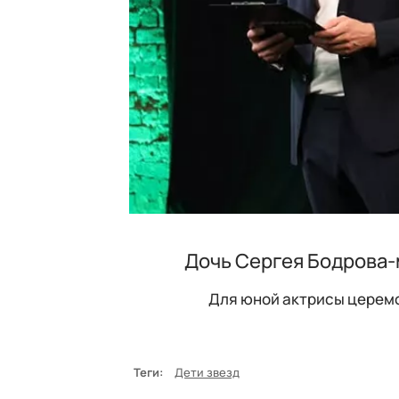
Дочь Сергея Бодрова
Для юной актрисы церемо
Теги:
Дети звезд