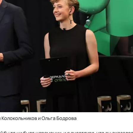
 Колокольников и Ольга Бодрова