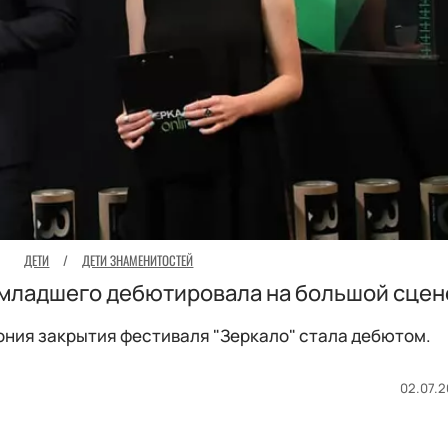
ДЕТИ
/
ДЕТИ ЗНАМЕНИТОСТЕЙ
-младшего дебютировала на большой сцен
ния закрытия фестиваля "Зеркало" стала дебютом.
02.07.2