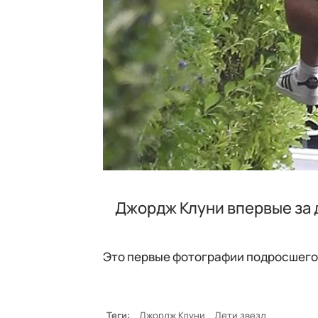
Джордж Клуни впервые за 
Это первые фотографии подросшего 
Теги:
Джордж Клуни
Дети звезд