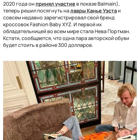
2020 года он
принял участие
в показе Balmain),
теперь решил посягнуть на
лавры Канье Уэста
и
совсем недавно зарегистрировал свой бренд
кроссовок Fashion Baby XYZ. И первой их
обладательницей во всем мире стала Нева Портман.
Кстати, сообщается, что одна пара авторской обуви
будет стоить в районе 300 долларов.