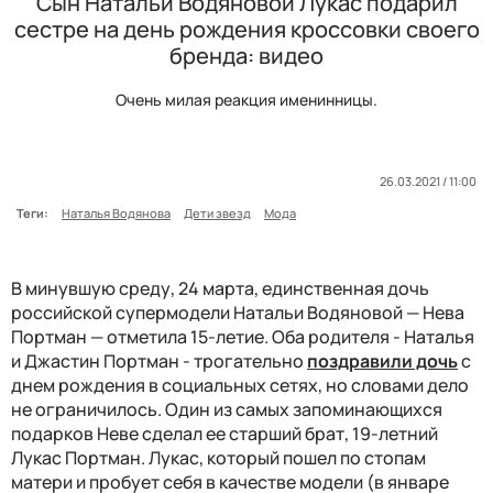
Сын Натальи Водяновой Лукас подарил
сестре на день рождения кроссовки своего
бренда: видео
Очень милая реакция именинницы.
26.03.2021 / 11:00
Теги:
Наталья Водянова
Дети звезд
Мода
В минувшую среду, 24 марта, единственная дочь
российской супермодели Натальи Водяновой — Нева
Портман — отметила 15-летие. Оба родителя - Наталья
и Джастин Портман - трогательно
поздравили дочь
с
днем рождения в социальных сетях, но словами дело
не ограничилось. Один из самых запоминающихся
подарков Неве сделал ее старший брат, 19-летний
Лукас Портман. Лукас, который пошел по стопам
матери и пробует себя в качестве модели (в январе