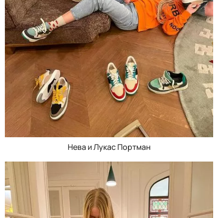
Нева и Лукас Портман