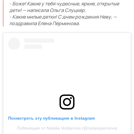
- Боже! Какие у тебя чудесные, яркие, открытые
дети! — написала Ольга Слуцкер.
- Какие милые детки! С днем рождения Неву, —
поздравила Елена Перминова.
Посмотреть эту публикацию в Instagram
Публикация от Natalia Vodianova (@natasupernova)