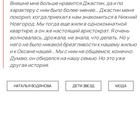
Внешне мне больше нравится Джастин, да и по
характеру с ним было более-менее… Джастин меня
покорил, когда приехал к нам знакомиться в Нижний
Новгород. Мы тогда еще жили в однокомнатной
квартире, а он же настоящий аристократ. Я очень
волновалась, дрожала, не знала, что делать. Но у
него не было никакой брезгливости к нашему жилью
и к Оксане нашей… Мы с ним не общаемся, конечно.
Думаю, он обиделся на нашу семью. Но это уже
другая история.
НАТАЛЬЯ ВОДЯНОВА
ДЕТИ ЗВЕЗД
МОДА