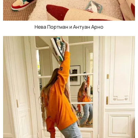
Нева Портман и Антуан Арно