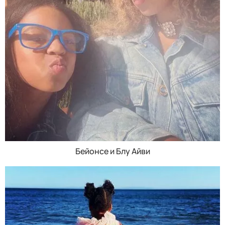
Бейонсе и Блу Айви