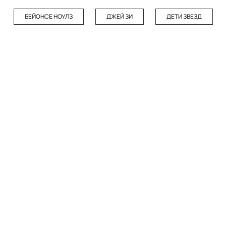
БЕЙОНСЕ НОУЛЗ
ДЖЕЙ ЗИ
ДЕТИ ЗВЕЗД