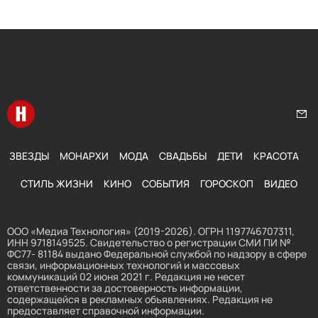
Перейти на главную
Нап
ЗВЕЗДЫ
МОНАРХИ
МОДА
СВАДЬБЫ
ДЕТИ
КРАСОТА
СТИЛЬ ЖИЗНИ
КИНО
СОБЫТИЯ
ГОРОСКОП
ВИДЕО
ООО «Медиа Технология» (2019-2026). ОГРН 1197746707311,
ИНН 9718149525. Свидетельство о регистрации СМИ ПИ №
ФС77- 81184 выдано Федеральной службой по надзору в сфере
связи, информационных технологий и массовых
коммуникаций 02 июня 2021 г. Редакция не несет
ответственности за достоверность информации,
содержащейся в рекламных объявлениях. Редакция не
предоставляет справочной информации.