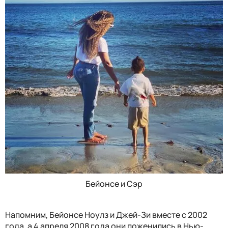
Бейонсе и Сэр
Напомним, Бейонсе Ноулз и Джей-Зи вместе с 2002
года, а 4 апреля 2008 года они поженились в Нью-