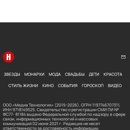
Перейти на главную
Нап
ЗВЕЗДЫ
МОНАРХИ
МОДА
СВАДЬБЫ
ДЕТИ
КРАСОТА
СТИЛЬ ЖИЗНИ
КИНО
СОБЫТИЯ
ГОРОСКОП
ВИДЕО
ООО «Медиа Технология» (2019-2026). ОГРН 1197746707311,
ИНН 9718149525. Свидетельство о регистрации СМИ ПИ №
ФС77- 81184 выдано Федеральной службой по надзору в сфере
связи, информационных технологий и массовых
коммуникаций 02 июня 2021 г. Редакция не несет
ответственности за достоверность информации,