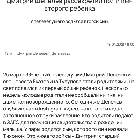
Дмитрий Шепелев рассекретил пол и имя
второго ребенка
У телеведущего родился второй сын.
19.04.2021 / 11:00
Теги:
Дмитрий Шепелев
Дети звезд
26 марта
38-летний телеведущий Дмитрий Шепелев и
его невеста Екатерина Тулупова стали родителями: на
свет появился их первый общий ребенок. Несколько
недель молодые родители не сообщали ни имя, ни
даже пол новорожденного. Сегодня же Шепелев
опубликовал в Instagram видео, на котором видно
заполненное от руки заявление. Его родители подают
в ЗАГС для получения свидетельства о рождении
малыша. У пары родился сын, которого они назвали
Тихоном. Это уже второй сын Дмитрия: старший,