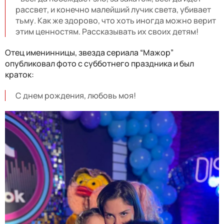
рассвет, и конечно малейший лучик света, убивает
тьму. Как же здорово, что хоть иногда можно верит
этим ценностям. Рассказывать их своих детям!
Отец именинницы, звезда сериала “Мажор”
опубликовал фото с субботнего праздника и был
краток:
С днем рождения, любовь моя!