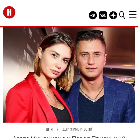
Перейти на главную
Telegram канал HEL
Группа HELLO В
Канал HELLO
ДЕТИ
/
ДЕТИ ЗНАМЕНИТОСТЕЙ