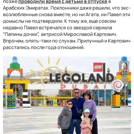
позже
проводили время с детьми в отпуске
в
Арабских Эмиратах. Поклонники даже решили, что экс-
возлюбленные снова вместе, но ни Агата, ни Павел эти
домыслы не подтвердили. К тому же, еще совсем
недавно Павел встречался со звездой сериала
“Папины дочки”, актрисой Мирославой Карпович.
Впрочем, опять-таки по слухам, Прилучный и Карпович
расстались после года отношений.