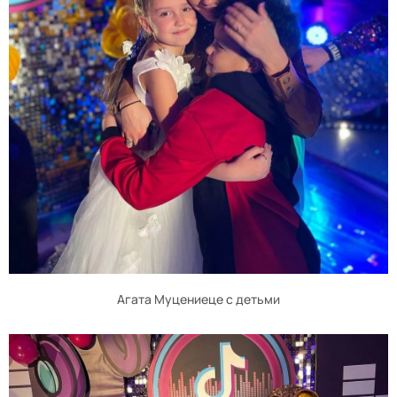
Агата Муцениеце с детьми