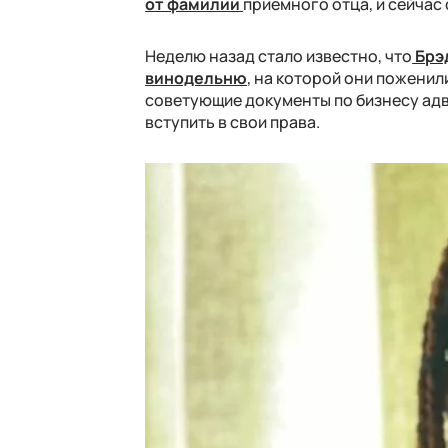
от фамилии
приемного отца, и сейчас
Неделю назад стало известно, что
Брэ
винодельню
, на которой они поженил
советующие документы по бизнесу адв
вступить в свои права.