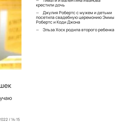
Тимати и Валентина Иванова
крестили дочь
Джулия Робертс с мужем и детьми
посетила свадебную церемонию Эммы
Робертс и Коди Джона
Эльза Хоск родила второго ребенка
ушек
лучаю
2022 / 14:15